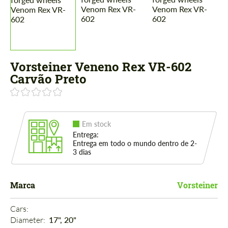
Vorsteiner Veneno Rex VR-602
Carvão Preto
Em stock
Entrega:
Entrega em todo o mundo dentro de 2-
3 dias
Marca
Vorsteiner
Cars: 
Diameter: 
17", 20"