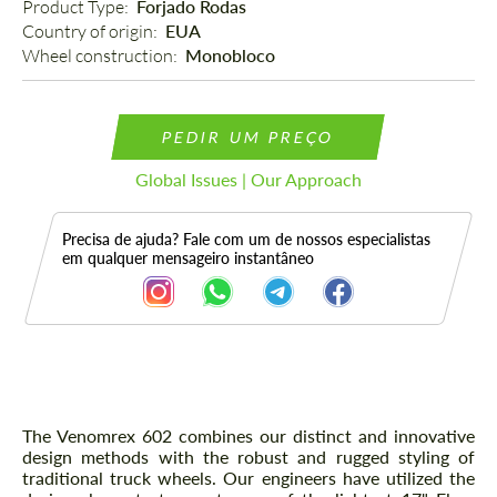
Product Type: 
Forjado Rodas
Country of origin: 
EUA
Wheel construction: 
Monobloco
PEDIR UM PREÇO
Global Issues | Our Approach
Precisa de ajuda? Fale com um de nossos especialistas
em qualquer mensageiro instantâneo
Descrição
The Venomrex 602 combines our distinct and innovative
design methods with the robust and rugged styling of
traditional truck wheels. Our engineers have utilized the