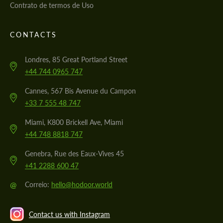
Contrato de termos de Uso
CONTACTS
Londres, 85 Great Portland Street
+44 744 0965 747
Cannes, 567 Bis Avenue du Campon
+33 7 555 48 747
Miami, K800 Brickell Ave, Miami
+44 748 8818 747
Genebra, Rue des Eaux-Vives 45
+41 2288 600 47
@
Correio:
hello@hodoor.world
Contact us with Instagram