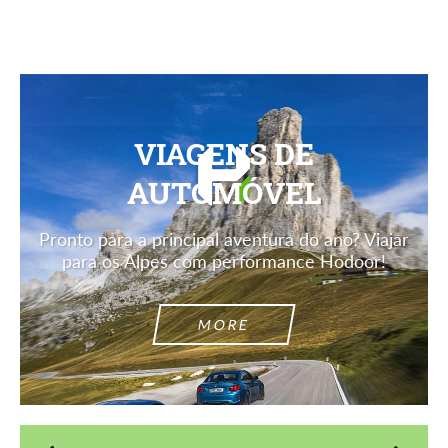
VIAGENS DE
AUTOMÓVEL
Pronto para a principal aventura do ano? Viajar
para os Alpes com performance Hodoor!
MORE