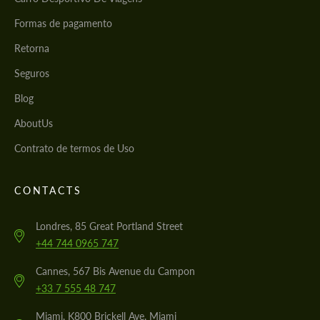
Formas de pagamento
Retorna
Seguros
Blog
AboutUs
Contrato de termos de Uso
CONTACTS
Londres, 85 Great Portland Street
+44 744 0965 747
Cannes, 567 Bis Avenue du Campon
+33 7 555 48 747
Miami, K800 Brickell Ave, Miami