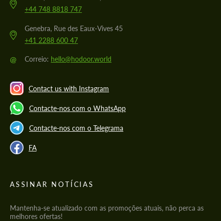
+44 748 8818 747
Genebra, Rue des Eaux-Vives 45
+41 2288 600 47
@
Correio:
hello@hodoor.world
Contact us with Instagram
Contacte-nos com o WhatsApp
Contacte-nos com o Telegrama
FA
ASSINAR NOTÍCIAS
Mantenha-se atualizado com as promoções atuais, não perca as
melhores ofertas!