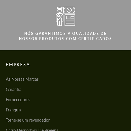
NÓS GARANTIMOS A QUALIDADE DE
NOSSOS PRODUTOS COM CERTIFICADOS
EMPRESA
As Nossas Marcas
Garantia
Fornecedores
Franquia
Torne-se um revendedor
Carro Desportivo De Viagens