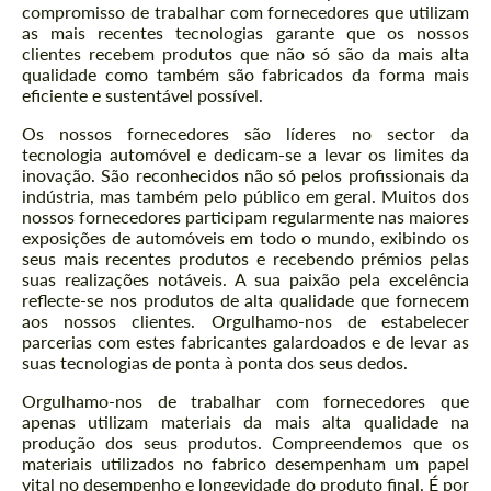
compromisso de trabalhar com fornecedores que utilizam
as mais recentes tecnologias garante que os nossos
clientes recebem produtos que não só são da mais alta
qualidade como também são fabricados da forma mais
eficiente e sustentável possível.
Os nossos fornecedores são líderes no sector da
tecnologia automóvel e dedicam-se a levar os limites da
inovação. São reconhecidos não só pelos profissionais da
indústria, mas também pelo público em geral. Muitos dos
nossos fornecedores participam regularmente nas maiores
exposições de automóveis em todo o mundo, exibindo os
seus mais recentes produtos e recebendo prémios pelas
suas realizações notáveis. A sua paixão pela excelência
reflecte-se nos produtos de alta qualidade que fornecem
aos nossos clientes. Orgulhamo-nos de estabelecer
parcerias com estes fabricantes galardoados e de levar as
suas tecnologias de ponta à ponta dos seus dedos.
Orgulhamo-nos de trabalhar com fornecedores que
apenas utilizam materiais da mais alta qualidade na
produção dos seus produtos. Compreendemos que os
materiais utilizados no fabrico desempenham um papel
vital no desempenho e longevidade do produto final. É por