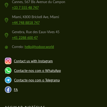
Cannes, 567 Bis Avenue du Campon
+33 7 555 48 747
Miami, K800 Brickell Ave, Miami
+44 748 8818 747
Genebra, Rue des Eaux-Vives 45
+41 2288 600 47
@
Correio:
hello@hodoor.world
Contact us with Instagram
Contacte-nos com o WhatsApp
Contacte-nos com o Telegrama
FA