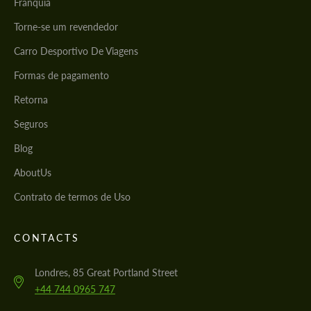
Franquia
Torne-se um revendedor
Carro Desportivo De Viagens
Formas de pagamento
Retorna
Seguros
Blog
AboutUs
Contrato de termos de Uso
CONTACTS
Londres, 85 Great Portland Street
+44 744 0965 747