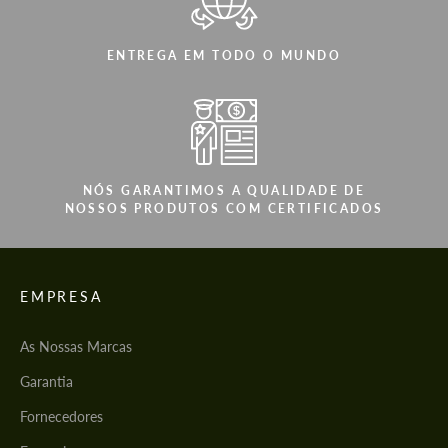
ENTREGA EM TODO O MUNDO
NÓS GARANTIMOS A QUALIDADE DE
NOSSOS PRODUTOS COM CERTIFICADOS
EMPRESA
As Nossas Marcas
Garantia
Fornecedores