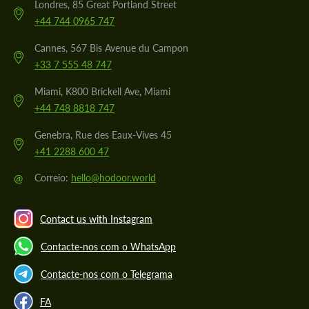
Londres, 85 Great Portland Street
+44 744 0965 747
Cannes, 567 Bis Avenue du Campon
+33 7 555 48 747
Miami, K800 Brickell Ave, Miami
+44 748 8818 747
Genebra, Rue des Eaux-Vives 45
+41 2288 600 47
@
Correio:
hello@hodoor.world
Contact us with Instagram
Contacte-nos com o WhatsApp
Contacte-nos com o Telegrama
FA