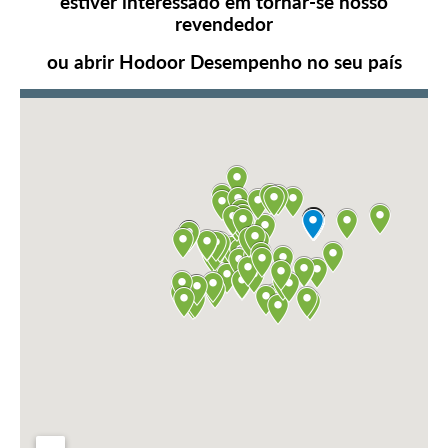
estiver interessado em tornar-se nosso
revendedor
ou abrir Hodoor Desempenho no seu país