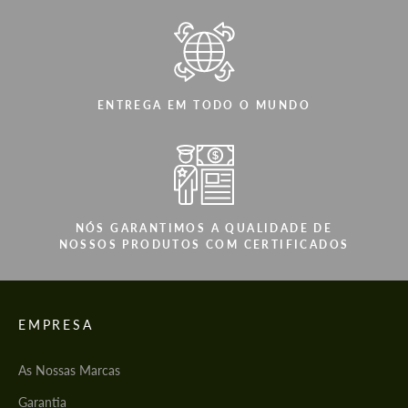
ENTREGA EM TODO O MUNDO
NÓS GARANTIMOS A QUALIDADE DE
NOSSOS PRODUTOS COM CERTIFICADOS
EMPRESA
As Nossas Marcas
Garantia