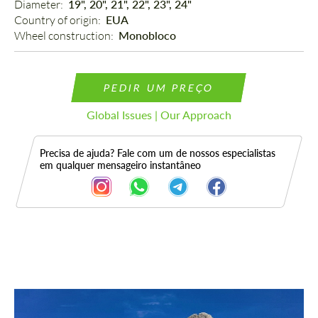
Diameter: 
19", 20", 21", 22", 23", 24"
Country of origin: 
EUA
Wheel construction: 
Monobloco
PEDIR UM PREÇO
Global Issues | Our Approach
Precisa de ajuda? Fale com um de nossos especialistas
em qualquer mensageiro instantâneo