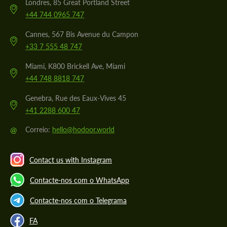
Londres, 85 Great Portland Street
+44 744 0965 747
Cannes, 567 Bis Avenue du Campon
+33 7 555 48 747
Miami, K800 Brickell Ave, Miami
+44 748 8818 747
Genebra, Rue des Eaux-Vives 45
+41 2288 600 47
@
Correio:
hello@hodoor.world
Contact us with Instagram
Contacte-nos com o WhatsApp
Contacte-nos com o Telegrama
FA