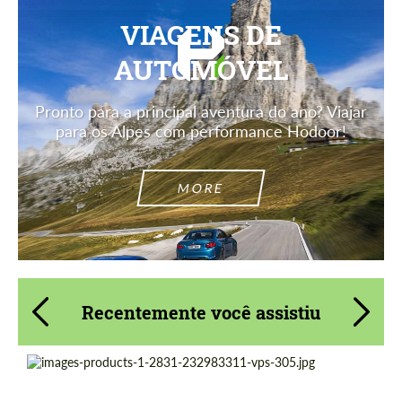
VIAGENS DE
AUTOMÓVEL
Pronto para a principal aventura do ano? Viajar
para os Alpes com performance Hodoor!
MORE
Recentemente você assistiu