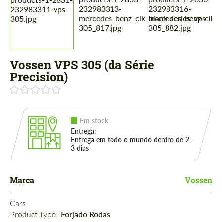
Vossen VPS 305 (da Série
Precision)
Em stock
Entrega:
Entrega em todo o mundo dentro de 2-
3 dias
Marca
Vossen
Cars: 
Product Type: 
Forjado Rodas