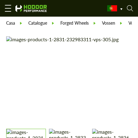
Casa
Catalogue
Forged Wheels
Vossen
Voss