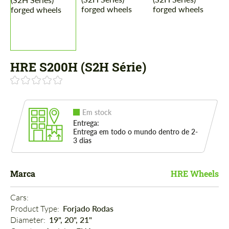
HRE S200H (S2H Série)
Em stock
Entrega:
Entrega em todo o mundo dentro de 2-
3 dias
Marca
HRE Wheels
Cars: 
Product Type: 
Forjado Rodas
Diameter: 
19", 20", 21"