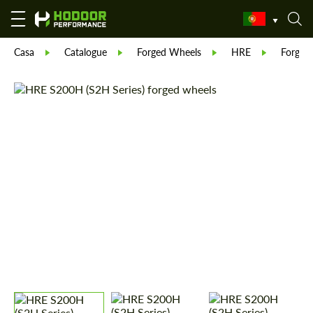
Casa
Catalogue
Forged Wheels
HRE
Forged