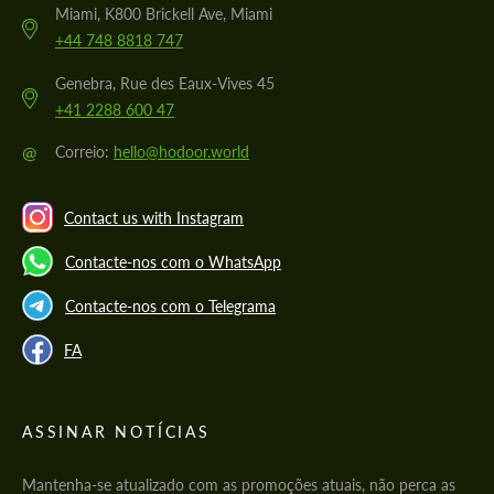
Miami, K800 Brickell Ave, Miami
+44 748 8818 747
Genebra, Rue des Eaux-Vives 45
+41 2288 600 47
@
Correio:
hello@hodoor.world
Contact us with Instagram
Contacte-nos com o WhatsApp
Contacte-nos com o Telegrama
FA
ASSINAR NOTÍCIAS
Mantenha-se atualizado com as promoções atuais, não perca as