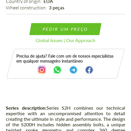
Country of origin: 
EUA
Wheel construction: 
3 peças
PEDIR UM PREÇO
Global Issues | Our Approach
Precisa de ajuda? Fale com um de nossos especialistas
em qualquer mensageiro instantâneo
Descrição
Series description
:
Series S2H combines our technical
expertise with an uncompromised attention to detail
creating the ultimate in style and performance. The design
of the S200H includes hidden assembly bolts, a unique
twisted spoke geometry and complex 360 degree