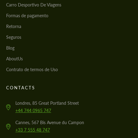
Carro Desportivo De Viagens
Formas de pagamento
Retorna
Seguros
Blog
AboutUs
Contrato de termos de Uso
CONTACTS
Londres, 85 Great Portland Street
+44 744 0965 747
Cannes, 567 Bis Avenue du Campon
+33 7 555 48 747