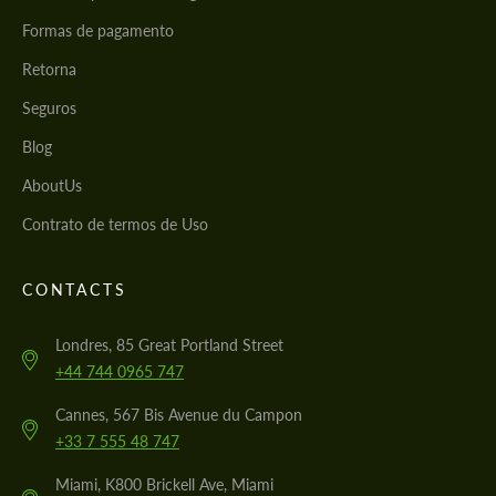
Formas de pagamento
Retorna
Seguros
Blog
AboutUs
Contrato de termos de Uso
CONTACTS
Londres, 85 Great Portland Street
+44 744 0965 747
Cannes, 567 Bis Avenue du Campon
+33 7 555 48 747
Miami, K800 Brickell Ave, Miami