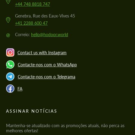
+44 748 8818 747
Genebra, Rue des Eaux-Vives 45
+41 2288 600 47
@
Correio:
hello@hodoor.world
Contact us with Instagram
Contacte-nos com o WhatsApp
Contacte-nos com o Telegrama
FA
ASSINAR NOTÍCIAS
Mantenha-se atualizado com as promoções atuais, não perca as
melhores ofertas!