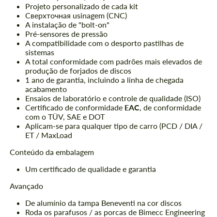
Projeto personalizado de cada kit
Сверхточная usinagem (CNC)
A instalação de "bolt-on"
Pré-sensores de pressão
A compatibilidade com o desporto pastilhas de
sistemas
A total conformidade com padrões mais elevados de
produção de forjados de discos
1 ano de garantia, incluindo a linha de chegada
acabamento
Ensaios de laboratório e controle de qualidade (ISO)
Certificado de conformidade
ЕАС
, de conformidade
com o TÜV, SAE e DOT
Aplicam-se para qualquer tipo de carro (PCD / DIA /
ET / MaxLoad
Conteúdo da embalagem
Um certificado de qualidade e garantia
Avançado
De alumínio da tampa Beneventi na cor discos
Roda os parafusos / as porcas de Bimecc Engineering