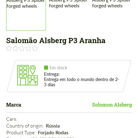
Salomão Alsberg P3 Aranha
Em stock
Entrega:
Entrega em todo o mundo dentro de 2-
3 dias
Marca
Solomon Alsberg
Cars: 
Country of origin: 
Rússia
Product Type: 
Forjado Rodas