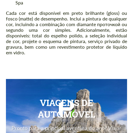
Spa
Cada cor está disponível em preto brilhante (gloss) ou
fosco (matte) de desempenho. Inclui a pintura de qualquer
cor, incluindo a combinação com diamante проточкой ou
segundo uma cor simples. Adicionalmente, estão
disponíveis: total do espelho polido, a seleção individual
de cor, projete o esquema de pintura, serviço privado de
gravura, bem como um revestimento protetor de líquido
em vidro.
VIAGENS DE
AUTOMÓVEL
Pronto para a principal aventura do ano? Viajar