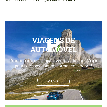
VIAGENS DE
AUTOMÓVEL
Pronto para a principal aventura do ano? Viajar
para os Alpes com performance Hodoor!
MORE