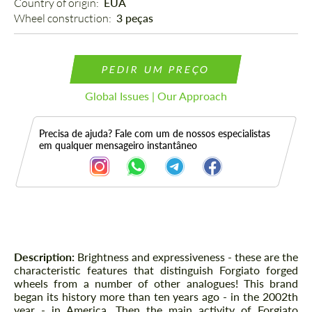
Country of origin: 
EUA
Wheel construction: 
3 peças
PEDIR UM PREÇO
Global Issues | Our Approach
Precisa de ajuda? Fale com um de nossos especialistas
em qualquer mensageiro instantâneo
Descrição
Description:
Brightness and expressiveness - these are the
characteristic features that distinguish Forgiato forged
wheels from a number of other analogues! This brand
began its history more than ten years ago - in the 2002th
year - in America. Then the main activity of Forgiato