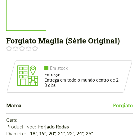
Forgiato Maglia (Série Original)
Em stock
Entrega:
Entrega em todo o mundo dentro de 2-
3 dias
Marca
Forgiato
Cars: 
Product Type: 
Forjado Rodas
Diameter: 
18", 19", 20", 21", 22", 24", 26"