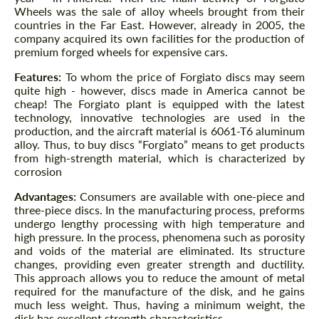
Wheels was the sale of alloy wheels brought from their
countries in the Far East. However, already in 2005, the
company acquired its own facilities for the production of
premium forged wheels for expensive cars.
Features:
To whom the price of Forgiato discs may seem
quite high - however, discs made in America cannot be
cheap! The Forgiato plant is equipped with the latest
technology, innovative technologies are used in the
production, and the aircraft material is 6061-T6 aluminum
alloy. Thus, to buy discs “Forgiato” means to get products
from high-strength material, which is characterized by
corrosion
Advantages:
Consumers are available with one-piece and
three-piece discs. In the manufacturing process, preforms
undergo lengthy processing with high temperature and
high pressure. In the process, phenomena such as porosity
and voids of the material are eliminated. Its structure
changes, providing even greater strength and ductility.
This approach allows you to reduce the amount of metal
required for the manufacture of the disk, and he gains
much less weight. Thus, having a minimum weight, the
disk has excellent strength characteristics