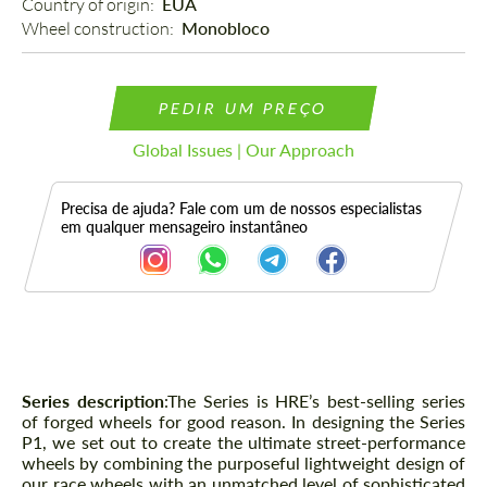
Country of origin: 
EUA
Wheel construction: 
Monobloco
PEDIR UM PREÇO
Global Issues | Our Approach
Precisa de ajuda? Fale com um de nossos especialistas
em qualquer mensageiro instantâneo
Descrição
Series description
:The Series is HRE’s best-selling series
of forged wheels for good reason. In designing the Series
P1, we set out to create the ultimate street-performance
wheels by combining the purposeful lightweight design of
our race wheels with an unmatched level of sophisticated