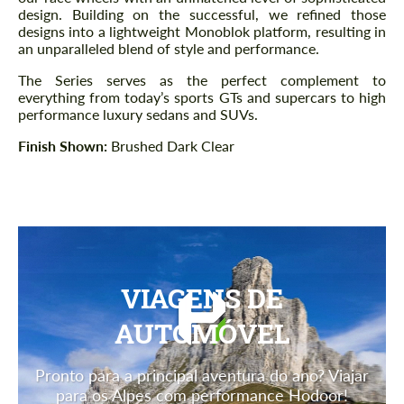
design. Building on the successful, we refined those
designs into a lightweight Monoblok platform, resulting in
an unparalleled blend of style and performance.
The Series serves as the perfect complement to
everything from today’s sports GTs and supercars to high
performance luxury sedans and SUVs.
Finish Shown:
Brushed Dark Clear
VIAGENS DE
AUTOMÓVEL
Pronto para a principal aventura do ano? Viajar
para os Alpes com performance Hodoor!