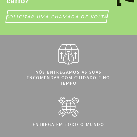
carro?
CONTACTE-ME
CONTACTE-ME
Falamos a sua língua
Falamos a sua língua
SOLICITAR UMA CHAMADA DE VOLTA
NÓS ENTREGAMOS AS SUAS
ENCOMENDAS COM CUIDADO E NO
TEMPO
ENTREGA EM TODO O MUNDO