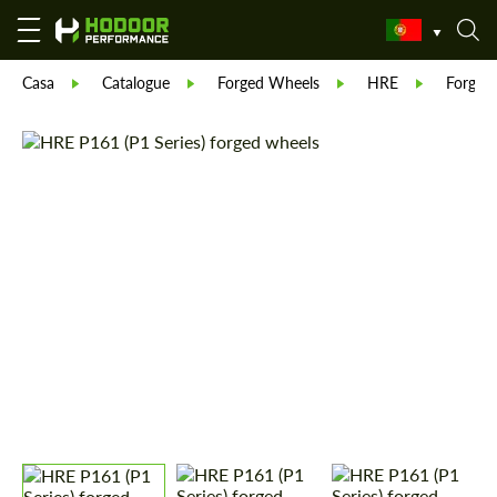
Casa
Catalogue
Forged Wheels
HRE
Forged