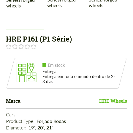
HRE P161 (P1 Série)
Em stock
Entrega:
Entrega em todo o mundo dentro de 2-
3 dias
Marca
HRE Wheels
Cars: 
Product Type: 
Forjado Rodas
Diameter: 
19", 20", 21"