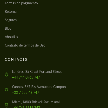
Formas de pagamento
Retorna
Seguros
Blog
AboutUs
Contrato de termos de Uso
CONTACTS
Londres, 85 Great Portland Street
+44 744 0965 747
Cannes, 567 Bis Avenue du Campon
+33 7 555 48 747
Miami, K800 Brickell Ave, Miami
+44 748 8818 747