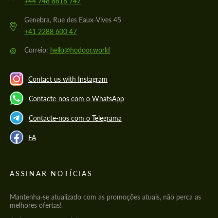
+44 748 8818 747
Genebra, Rue des Eaux-Vives 45
+41 2288 600 47
@
Correio:
hello@hodoor.world
Contact us with Instagram
Contacte-nos com o WhatsApp
Contacte-nos com o Telegrama
FA
ASSINAR NOTÍCIAS
Mantenha-se atualizado com as promoções atuais, não perca as
melhores ofertas!