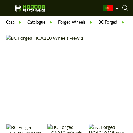
Casa
Catalogue
Forged Wheels
BC Forged
F