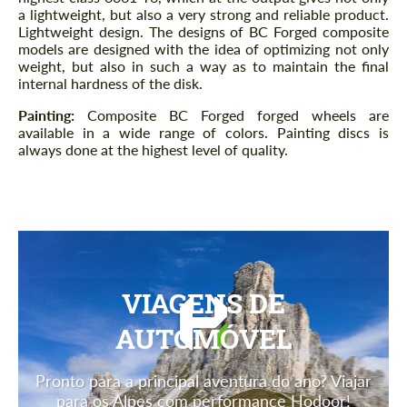
a lightweight, but also a very strong and reliable product.
Lightweight design. The designs of BC Forged composite
models are designed with the idea of ​​optimizing not only
weight, but also in such a way as to maintain the final
internal hardness of the disk.
Painting:
Composite BC Forged forged wheels are
available in a wide range of colors. Painting discs is
always done at the highest level of quality.
VIAGENS DE
AUTOMÓVEL
Pronto para a principal aventura do ano? Viajar
para os Alpes com performance Hodoor!