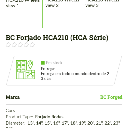
BC Forjado HCA210 (HCA Série)
Em stock
Entrega:
Entrega em todo o mundo dentro de 2-
3 dias
Marca
BC Forged
Cars: 
Product Type: 
Forjado Rodas
Diameter: 
13", 14", 15", 16", 17", 18", 19", 20", 21", 22", 23",