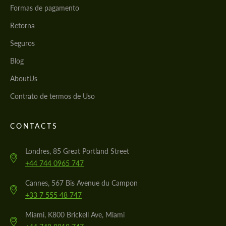
Formas de pagamento
Retorna
Seguros
Blog
AboutUs
Contrato de termos de Uso
CONTACTS
Londres, 85 Great Portland Street
+44 744 0965 747
Cannes, 567 Bis Avenue du Campon
+33 7 555 48 747
Miami, K800 Brickell Ave, Miami