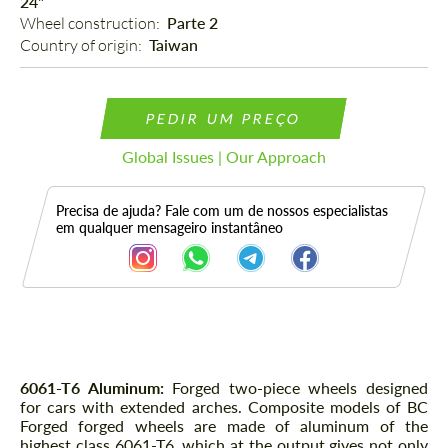
24"
Wheel construction: 
Parte 2
Country of origin: 
Taiwan
PEDIR UM PREÇO
Global Issues | Our Approach
Precisa de ajuda? Fale com um de nossos especialistas
em qualquer mensageiro instantâneo
Descrição
6061-T6 Aluminum:
Forged two-piece wheels designed
for cars with extended arches. Composite models of BC
Forged forged wheels are made of aluminum of the
highest class 6061-T6, which at the output gives not only