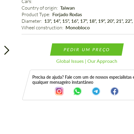
Cars: 
Country of origin: 
Taiwan
Product Type: 
Forjado Rodas
Diameter: 
13", 14", 15", 16", 17", 18", 19", 20", 21", 22",
Wheel construction: 
Monobloco
PEDIR UM PREÇO
Global Issues | Our Approach
Precisa de ajuda? Fale com um de nossos especialistas
qualquer mensageiro instantâneo