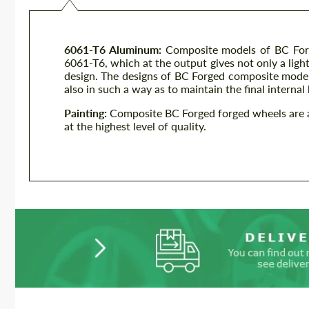
6061-T6 Aluminum:
Composite models of BC Forg
6061-T6, which at the output gives not only a light
design. The designs of BC Forged composite models 
also in such a way as to maintain the final internal
Painting:
Composite BC Forged forged wheels are av
at the highest level of quality.