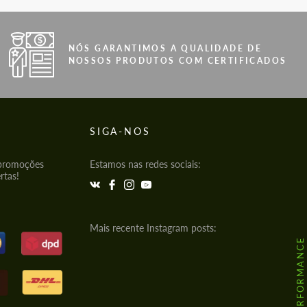
NÓS GARANTIMOS A QUALIDADE DE
NOSSOS PRODUTOS COM CERTIFICADOS
SIGA-NOS
 promoções
Estamos nas redes sociais:
rtas!
Mais recente Instagram posts: