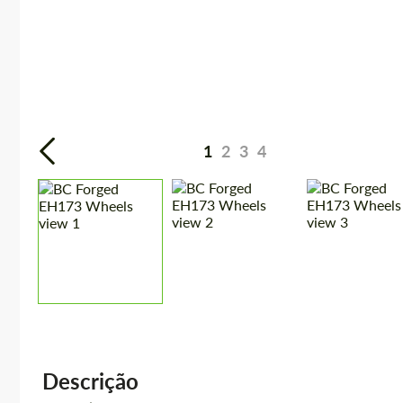
1
2
3
4
Descrição