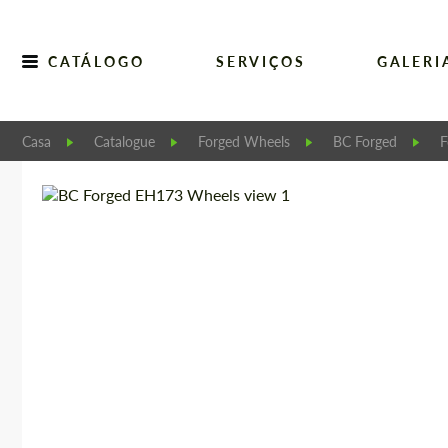
CATÁLOGO
SERVIÇOS
GALERI
Casa
Catalogue
Forged Wheels
BC Forged
F