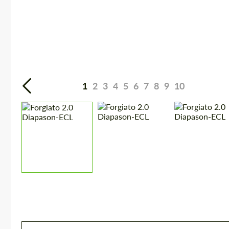
1
2
3
4
5
6
7
8
9
10