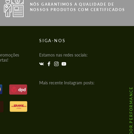
NÓS GARANTIMOS A QUALIDADE DE
NOSSOS PRODUTOS COM CERTIFICADOS
SIGA-NOS
 promoções
Estamos nas redes sociais:
rtas!
Mais recente Instagram posts:
@HODOOR.PERFORMANCE