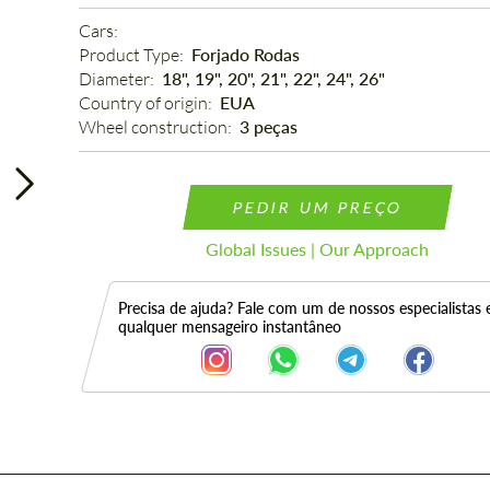
Cars: 
Product Type: 
Forjado Rodas
Diameter: 
18", 19", 20", 21", 22", 24", 26"
Country of origin: 
EUA
Wheel construction: 
3 peças
PEDIR UM PREÇO
Global Issues | Our Approach
Precisa de ajuda? Fale com um de nossos especialistas
qualquer mensageiro instantâneo