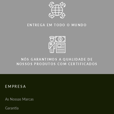
ENTREGA EM TODO O MUNDO
NÓS GARANTIMOS A QUALIDADE DE
NOSSOS PRODUTOS COM CERTIFICADOS
EMPRESA
As Nossas Marcas
Garantia