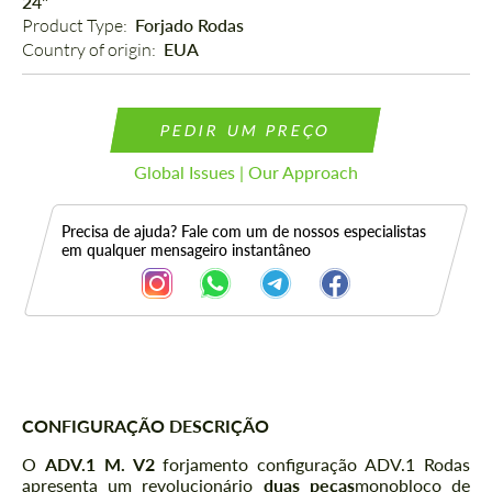
24"
Product Type: 
Forjado Rodas
Country of origin: 
EUA
PEDIR UM PREÇO
Global Issues | Our Approach
Precisa de ajuda? Fale com um de nossos especialistas
em qualquer mensageiro instantâneo
Descrição
CONFIGURAÇÃO DESCRIÇÃO
O
ADV.1 M. V2
forjamento configuração ADV.1 Rodas
apresenta um revolucionário
duas peças
monobloco de