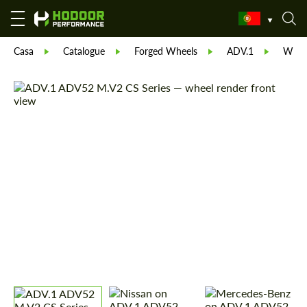
Casa
Catalogue
Forged Wheels
ADV.1
Whee