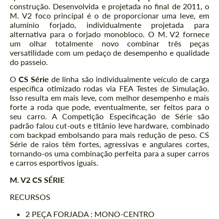
construção. Desenvolvida e projetada no final de 2011, o
M. V2 foco principal é o de proporcionar uma leve, em
alumínio forjado, individualmente projetada para
alternativa para o forjado monobloco. O M. V2 fornece
um olhar totalmente novo combinar três peças
versatilidade com um pedaço de desempenho e qualidade
do passeio.
O
CS Série
de linha são individualmente veículo de carga
específica otimizado rodas via FEA Testes de Simulação.
Isso resulta em mais leve, com melhor desempenho e mais
forte a roda que pode, eventualmente, ser feitos para o
seu carro. A Competição Especificação de Série são
padrão falou cut-outs e titânio leve hardware, combinado
com backpad embolsando para mais redução de peso. CS
Série de raios têm fortes, agressivas e angulares cortes,
tornando-os uma combinação perfeita para a super carros
e carros esportivos iguais.
M. V2 CS SÉRIE
RECURSOS
2 PEÇA FORJADA : MONO-CENTRO