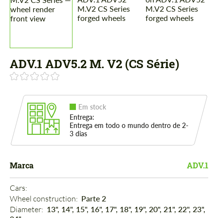
ADV.1 ADV5.2 M. V2 (CS Série)
Em stock
Entrega:
Entrega em todo o mundo dentro de 2-
3 dias
Marca
ADV.1
Cars: 
Wheel construction: 
Parte 2
Diameter: 
13", 14", 15", 16", 17", 18", 19", 20", 21", 22", 23",