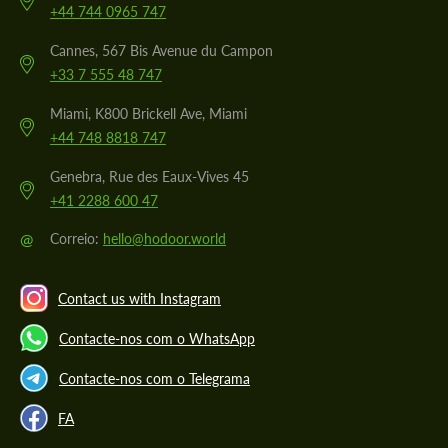
+44 744 0965 747
Cannes, 567 Bis Avenue du Campon
+33 7 555 48 747
Miami, K800 Brickell Ave, Miami
+44 748 8818 747
Genebra, Rue des Eaux-Vives 45
+41 2288 600 47
@
Correio:
hello@hodoor.world
Contact us with Instagram
Contacte-nos com o WhatsApp
Contacte-nos com o Telegrama
FA