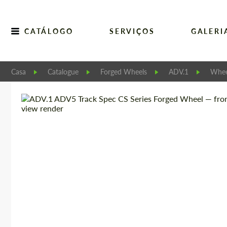
CATÁLOGO
SERVIÇOS
GALERI
Casa
Catalogue
Forged Wheels
ADV.1
Whee