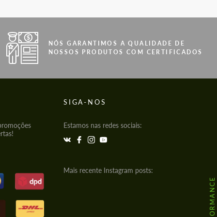
NÓS GARANTIMOS A QUALIDADE DE
NOSSOS PRODUTOS COM CERTIFICADOS
SIGA-NOS
 promoções
Estamos nas redes sociais:
rtas!
Mais recente Instagram posts: