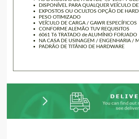
DISPONÍVEL PARA QUALQUER VEÍCULO DE
EXPOSTOS OU OCULTOS OPÇÃO DE HAR
PESO OTIMIZADO
VEÍCULO DE CARGA / GAWR ESPECÍFICOS
CONFORME ALEMÃO TUV REQUISITOS
6061 T6 TRATADO de ALUMÍNIO FORJADO
NA CASA DE USINAGEM / ENGENHARIA 
PADRÃO DE TITÂNIO DE HARDWARE