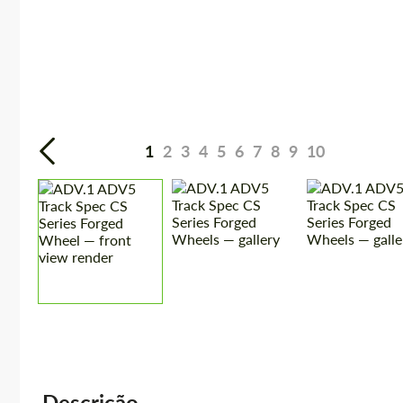
1
2
3
4
5
6
7
8
9
10
Descrição