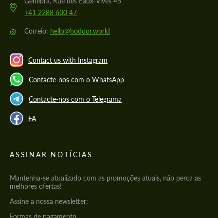
Genebra, Rue des Eaux-Vives 45
+41 2288 600 47
@
Correio:
hello@hodoor.world
Contact us with Instagram
Contacte-nos com o WhatsApp
Contacte-nos com o Telegrama
FA
ASSINAR NOTÍCIAS
Mantenha-se atualizado com as promoções atuais, não perca as
melhores ofertas!
Assine a nossa newsletter:
Formas de pagamento