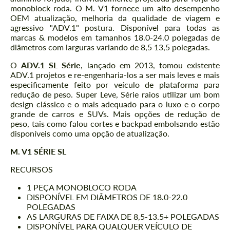
monoblock roda. O M. V1 fornece um alto desempenho
OEM atualização, melhoria da qualidade de viagem e
agressivo "ADV.1" postura. Disponível para todas as
marcas & modelos em tamanhos 18.0-24.0 polegadas de
diâmetros com larguras variando de 8,5 13,5 polegadas.
O
ADV.1 SL Série
, lançado em 2013, tomou existente
ADV.1 projetos e re-engenharia-los a ser mais leves e mais
especificamente feito por veículo de plataforma para
redução de peso. Super Leve, Série raios utilizar um bom
design clássico e o mais adequado para o luxo e o corpo
grande de carros e SUVs. Mais opções de redução de
peso, tais como falou cortes e backpad embolsando estão
disponíveis como uma opção de atualização.
M. V1 SÉRIE SL
RECURSOS
1 PEÇA MONOBLOCO RODA
DISPONÍVEL EM DIÂMETROS DE 18.0-22.0
POLEGADAS
AS LARGURAS DE FAIXA DE 8,5-13.5+ POLEGADAS
DISPONÍVEL PARA QUALQUER VEÍCULO DE