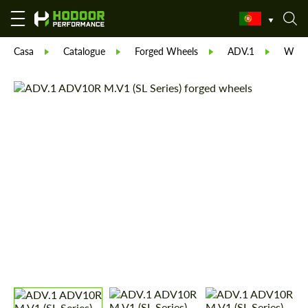
Casa
Catalogue
Forged Wheels
ADV.1
Whee