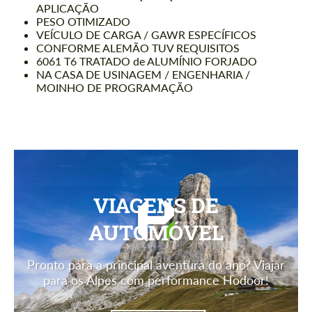
APLICAÇÃO
PESO OTIMIZADO
VEÍCULO DE CARGA / GAWR ESPECÍFICOS
CONFORME ALEMÃO TUV REQUISITOS
6061 T6 TRATADO de ALUMÍNIO FORJADO
NA CASA DE USINAGEM / ENGENHARIA /
MOINHO DE PROGRAMAÇÃO
VIAGENS DE
AUTOMÓVEL
Pronto para a principal aventura do ano? Viajar
para os Alpes com performance Hodoor!