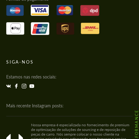
SIGA-NOS
Estamos nas redes sociais:
Mais recente Instagram posts:
Nossa empresa é especializada no fornecimento de premium
de optimização de soluções de sourcing e de reposição de
peças de carro. Nós sempre colocar o nosso cliente na
primeira prioridade nos esforçando para fornecer o serviço