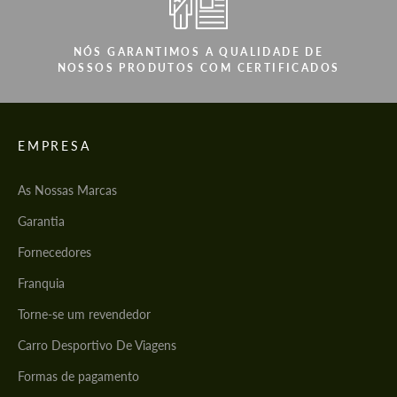
NÓS GARANTIMOS A QUALIDADE DE
NOSSOS PRODUTOS COM CERTIFICADOS
EMPRESA
As Nossas Marcas
Garantia
Fornecedores
Franquia
Torne-se um revendedor
Carro Desportivo De Viagens
Formas de pagamento