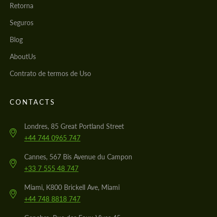
Retorna
Seguros
Blog
AboutUs
Contrato de termos de Uso
CONTACTS
Londres, 85 Great Portland Street
+44 744 0965 747
Cannes, 567 Bis Avenue du Campon
+33 7 555 48 747
Miami, K800 Brickell Ave, Miami
+44 748 8818 747