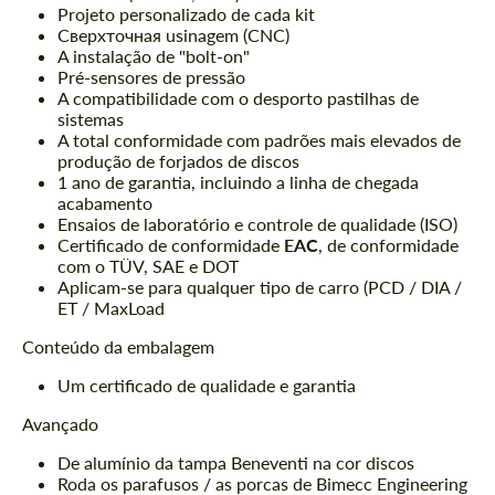
Projeto personalizado de cada kit
Сверхточная usinagem (CNC)
A instalação de "bolt-on"
Pré-sensores de pressão
A compatibilidade com o desporto pastilhas de
sistemas
A total conformidade com padrões mais elevados de
produção de forjados de discos
1 ano de garantia, incluindo a linha de chegada
acabamento
Ensaios de laboratório e controle de qualidade (ISO)
Certificado de conformidade
ЕАС
, de conformidade
com o TÜV, SAE e DOT
Aplicam-se para qualquer tipo de carro (PCD / DIA /
ET / MaxLoad
Conteúdo da embalagem
Um certificado de qualidade e garantia
Avançado
De alumínio da tampa Beneventi na cor discos
Roda os parafusos / as porcas de Bimecc Engineering