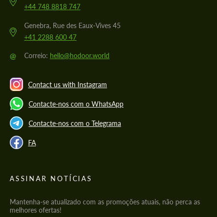
+44 748 8818 747
Genebra, Rue des Eaux-Vives 45
+41 2288 600 47
@
Correio:
hello@hodoor.world
Contact us with Instagram
Contacte-nos com o WhatsApp
Contacte-nos com o Telegrama
FA
ASSINAR NOTÍCIAS
Mantenha-se atualizado com as promoções atuais, não perca as
melhores ofertas!