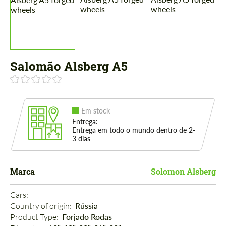
Salomão Alsberg A5
Em stock
Entrega:
Entrega em todo o mundo dentro de 2-
3 dias
Marca
Solomon Alsberg
Cars: 
Country of origin: 
Rússia
Product Type: 
Forjado Rodas