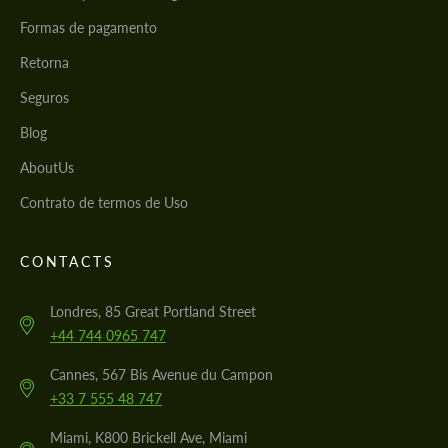
Formas de pagamento
Retorna
Seguros
Blog
AboutUs
Contrato de termos de Uso
CONTACTS
Londres, 85 Great Portland Street
+44 744 0965 747
Cannes, 567 Bis Avenue du Campon
+33 7 555 48 747
Miami, K800 Brickell Ave, Miami