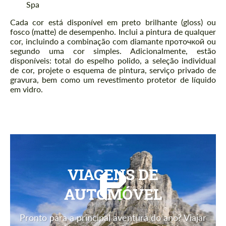
Spa
Cada cor está disponível em preto brilhante (gloss) ou
fosco (matte) de desempenho. Inclui a pintura de qualquer
cor, incluindo a combinação com diamante проточкой ou
segundo uma cor simples. Adicionalmente, estão
disponíveis: total do espelho polido, a seleção individual
de cor, projete o esquema de pintura, serviço privado de
gravura, bem como um revestimento protetor de líquido
em vidro.
VIAGENS DE
AUTOMÓVEL
Pronto para a principal aventura do ano? Viajar