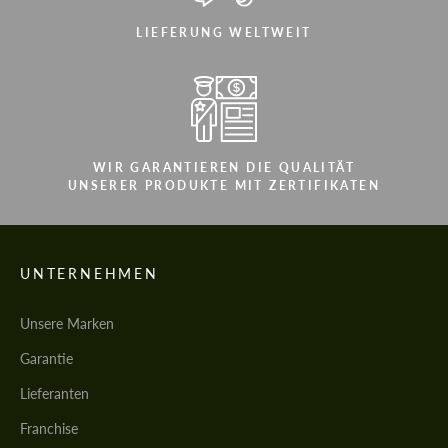
LIEFERUNG WELTWEIT
WIR GARANTIEREN DIE QUALITÄT
UNSERER PRODUKTE MIT ZERTIFIKATEN
UNTERNEHMEN
Unsere Marken
Garantie
Lieferanten
Franchise