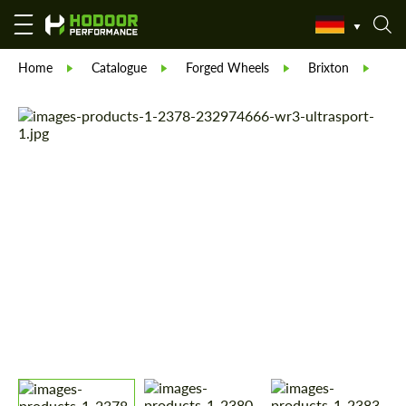
Home
Catalogue
Forged Wheels
Brixton
Fo