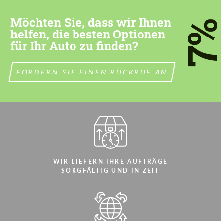
most competitive offer.
most competitive offer.
Möchten Sie, dass wir Ihnen
7
helfen, die besten Optionen
für Ihr Auto zu finden?
FORDERN SIE EINEN RÜCKRUF AN
Stimmen Sie der Verarbeitung der
Stimmen Sie der Verarbeitung der
persönlichen Daten
persönlichen Daten
KONTAKTIEREN SIE MICH
KONTAKTIEREN SIE MICH
Wir sprechen Ihre Sprache
Wir sprechen Ihre Sprache
WIR LIEFERN IHRE AUFTRÄGE
SORGFÄLTIG UND IN ZEIT