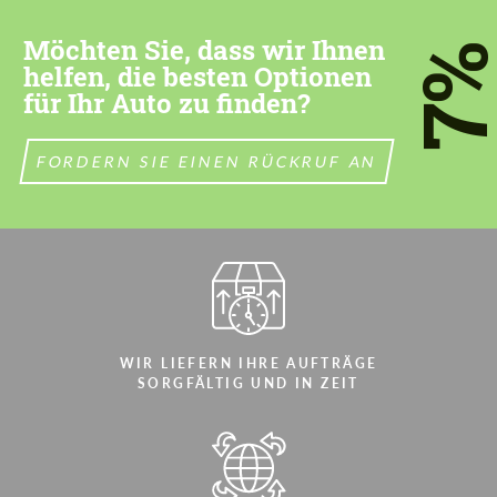
most competitive offer.
most competitive offer.
Möchten Sie, dass wir Ihnen
7
helfen, die besten Optionen
für Ihr Auto zu finden?
FORDERN SIE EINEN RÜCKRUF AN
Stimmen Sie der Verarbeitung der
Stimmen Sie der Verarbeitung der
persönlichen Daten
persönlichen Daten
KONTAKTIEREN SIE MICH
KONTAKTIEREN SIE MICH
Wir sprechen Ihre Sprache
Wir sprechen Ihre Sprache
WIR LIEFERN IHRE AUFTRÄGE
SORGFÄLTIG UND IN ZEIT