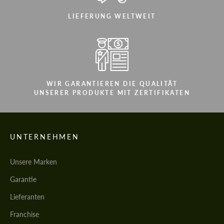
LIEFERUNG WELTWEIT
WIR GARANTIEREN DIE QUALITÄT
UNSERER PRODUKTE MIT ZERTIFIKATEN
UNTERNEHMEN
Unsere Marken
Garantie
Lieferanten
Franchise