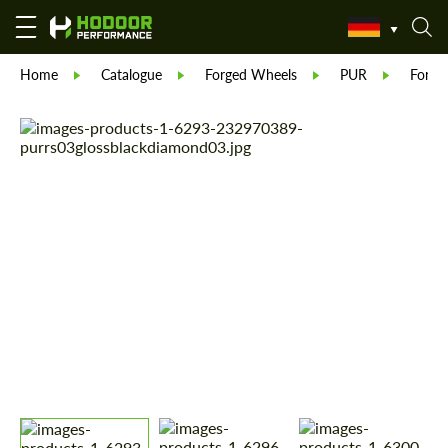
Home
Catalogue
Forged Wheels
PUR
Forge