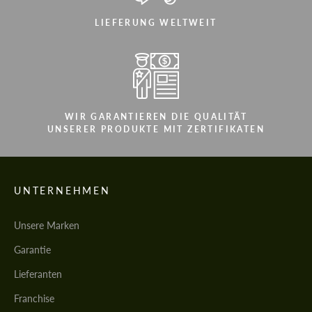
LIEFERUNG WELTWEIT
WIR GARANTIEREN DIE QUALITÄT
UNSERER PRODUKTE MIT ZERTIFIKATEN
UNTERNEHMEN
Unsere Marken
Garantie
Lieferanten
Franchise