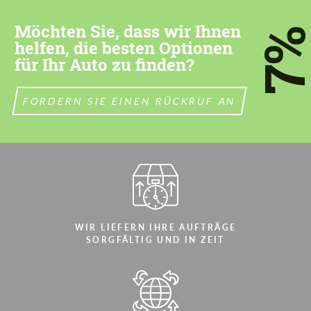
most competitive offer.
most competitive offer.
Möchten Sie, dass wir Ihnen
7
helfen, die besten Optionen
für Ihr Auto zu finden?
FORDERN SIE EINEN RÜCKRUF AN
Stimmen Sie der Verarbeitung der
Stimmen Sie der Verarbeitung der
persönlichen Daten
persönlichen Daten
KONTAKTIEREN SIE MICH
KONTAKTIEREN SIE MICH
Wir sprechen Ihre Sprache
Wir sprechen Ihre Sprache
WIR LIEFERN IHRE AUFTRÄGE
SORGFÄLTIG UND IN ZEIT