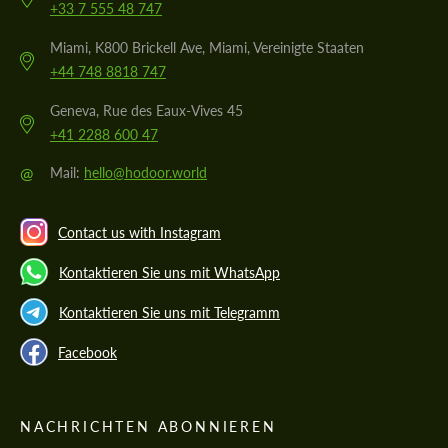
+33 7 555 48 747
Miami, K800 Brickell Ave, Miami, Vereinigte Staaten
+44 748 8818 747
Geneva, Rue des Eaux-Vives 45
+41 2288 600 47
@
Mail:
hello@hodoor.world
Contact us with Instagram
Kontaktieren Sie uns mit WhatsApp
Kontaktieren Sie uns mit Telegramm
Facebook
NACHRICHTEN ABONNIEREN