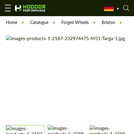
Home
Catalogue
Forged Wheels
Brixton
For