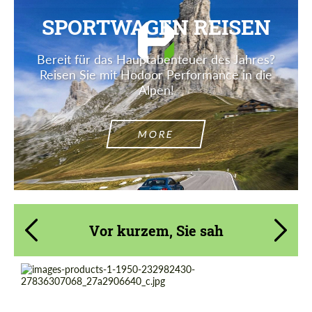
SPORTWAGEN REISEN
Bereit für das Hauptabenteuer des Jahres?
Reisen Sie mit Hodoor Performance in die
Alpen!
MORE
Vor kurzem, Sie sah