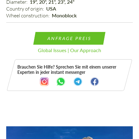
Diameter: 
19", 20", 21", 23", 24"
Country of origin: 
USA
Wheel construction: 
Monoblock
ANFRAGE PREIS
Global Issues | Our Approach
Brauchen Sie Hilfe? Sprechen Sie mit einem unserer
Experten in jeder instant messenger