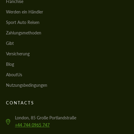
Franchise
Werden ein Händler
Sport Auto Reisen
Zahlungsmethoden
Gibt
Versicherung
Blog
AboutUs
Nutzungsbedingungen
CONTACTS
London, 85 Große Portlandstraße
+44 744 0965 747