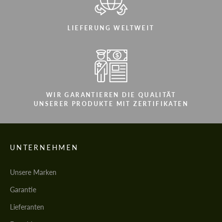
LIEFERUNG WELTWEIT
WIR GARANTIEREN DIE QUALITÄT
UNSERER PRODUKTE MIT ZERTIFIKATEN
UNTERNEHMEN
Unsere Marken
Garantie
Lieferanten