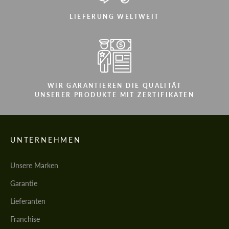
LIEFERUNG WELTWEIT
WIR GARANTIEREN DIE QUALITÄT
UNSERER PRODUKTE MIT ZERTIFIKATEN
UNTERNEHMEN
Unsere Marken
Garantie
Lieferanten
Franchise