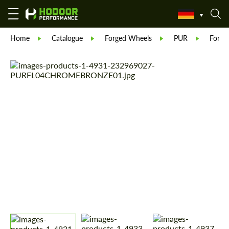
Home
Catalogue
Forged Wheels
PUR
Forge