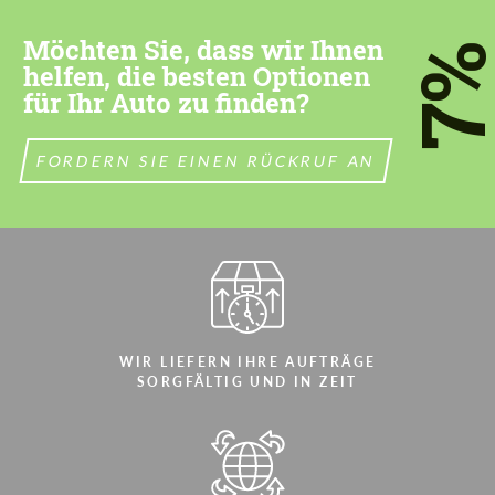
most competitive offer.
most competitive offer.
Möchten Sie, dass wir Ihnen
7
helfen, die besten Optionen
für Ihr Auto zu finden?
FORDERN SIE EINEN RÜCKRUF AN
Stimmen Sie der Verarbeitung der
Stimmen Sie der Verarbeitung der
persönlichen Daten
persönlichen Daten
KONTAKTIEREN SIE MICH
KONTAKTIEREN SIE MICH
Wir sprechen Ihre Sprache
Wir sprechen Ihre Sprache
WIR LIEFERN IHRE AUFTRÄGE
SORGFÄLTIG UND IN ZEIT