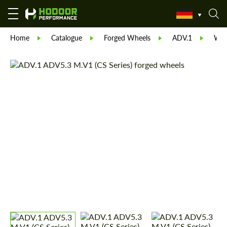
Home
Catalogue
Forged Wheels
ADV.1
Whe