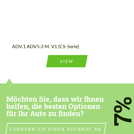
Stimmen Sie der Verarbeitung der
Stimmen Sie der Verarbeitung der
persönlichen Daten
persönlichen Daten
ADV.1 ADV5.3 M. V1 (CS-Serie)
KONTAKTIEREN SIE MICH
KONTAKTIEREN SIE MICH
VIEW
Wir sprechen Ihre Sprache
Wir sprechen Ihre Sprache
Möchten Sie, dass wir Ihnen
7
helfen, die besten Optionen
für Ihr Auto zu finden?
FORDERN SIE EINEN RÜCKRUF AN