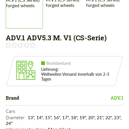
ADV.1 ADV5.3 M. V1 (CS-Serie)
Bootsbestand
Lieferung:
Weltweiten Versand innerhalb von 2-3
Tagen
Brand
ADV.1
Cars: 
Diameter: 
13", 14", 15", 16", 17", 18", 19", 20", 21", 22", 23",
24"