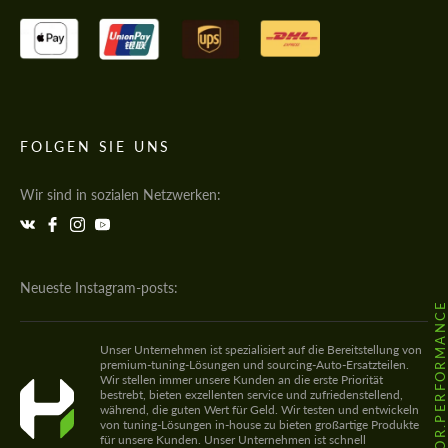
FOLGEN SIE UNS
Wir sind in sozialen Netzwerken:
Neueste Instagram-posts:
@HODOOR.PERFORMANC
Unser Unternehmen ist spezialisiert auf die Bereitstellung von
premium-tuning-Lösungen und sourcing-Auto-Ersatzteilen.
Wir stellen immer unsere Kunden an die erste Priorität
bestrebt, bieten exzellenten service und zufriedenstellend,
während, die guten Wert für Geld. Wir testen und entwickeln
von tuning-Lösungen in-house zu bieten großartige Produkte
für unsere Kunden. Unser Unternehmen ist schnell