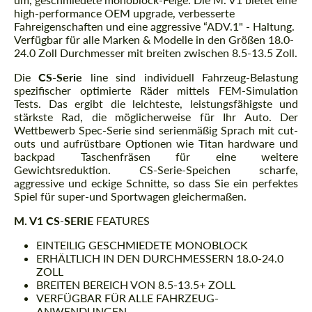
high-performance OEM upgrade, verbesserte
Fahreigenschaften und eine aggressive “ADV.1" - Haltung.
Verfügbar für alle Marken & Modelle in den Größen 18.0-
24.0 Zoll Durchmesser mit breiten zwischen 8.5-13.5 Zoll.
Die
CS-Serie
line sind individuell Fahrzeug-Belastung
spezifischer optimierte Räder mittels FEM-Simulation
Tests. Das ergibt die leichteste, leistungsfähigste und
stärkste Rad, die möglicherweise für Ihr Auto. Der
Wettbewerb Spec-Serie sind serienmäßig Sprach mit cut-
outs und aufrüstbare Optionen wie Titan hardware und
backpad Taschenfräsen für eine weitere
Gewichtsreduktion. CS-Serie-Speichen scharfe,
aggressive und eckige Schnitte, so dass Sie ein perfektes
Spiel für super-und Sportwagen gleichermaßen.
M. V1 CS-SERIE
FEATURES
EINTEILIG GESCHMIEDETE MONOBLOCK
ERHÄLTLICH IN DEN DURCHMESSERN 18.0-24.0
ZOLL
BREITEN BEREICH VON 8.5-13.5+ ZOLL
VERFÜGBAR FÜR ALLE FAHRZEUG-
ANWENDUNGEN