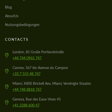
Blog
AboutUs
Nutzungsbedingungen
CONTACTS
London, 85 Große Portlandstraße
+44 744 0965 747
Cannes, 567 bis Avenue du Campon
+33 7 555 48 747
Miami, K800 Brickell Ave, Miami, Vereinigte Staaten
+44 748 8818 747
Geneva, Rue des Eaux-Vives 45
+41 2288 600 47