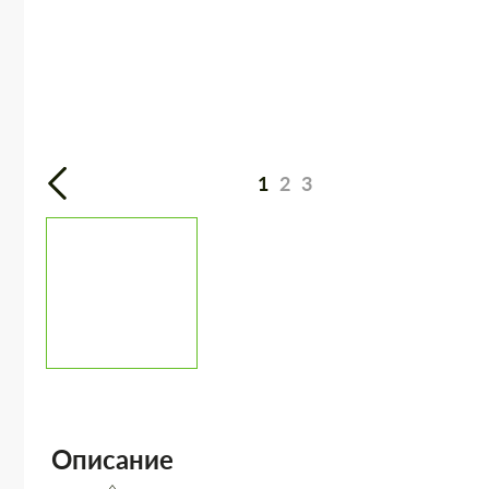
1
2
3
Описание