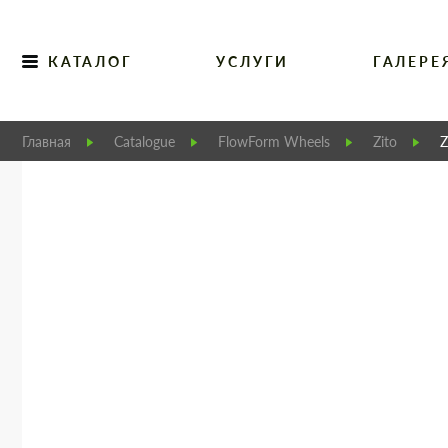
КАТАЛОГ
УСЛУГИ
ГАЛЕРЕ
Главная
Catalogue
FlowForm Wheels
Zito
Z