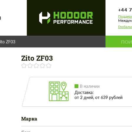
+44 
Поддерж
Я
Междуна
Глобаль
ito ZF03
Zito ZF03
В наличии
Доставка:
от 2 дней, от 639 рублей
Марка