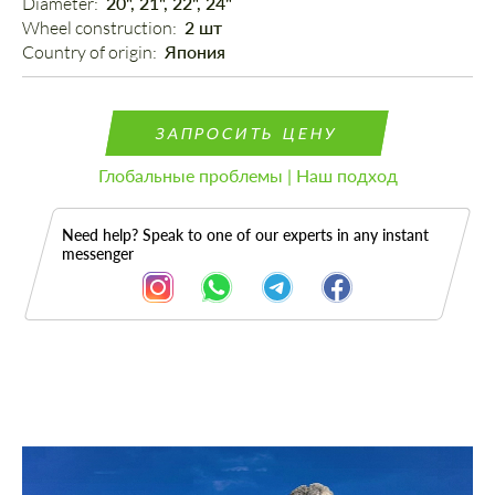
Diameter: 
20", 21", 22", 24"
Wheel construction: 
2 шт
Country of origin: 
Япония
ЗАПРОСИТЬ ЦЕНУ
Глобальные проблемы | Наш подход
Need help? Speak to one of our experts in any instant
messenger