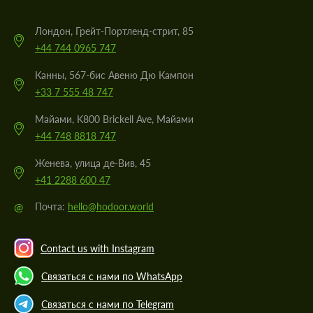
Лондон, Грейт-Портленд-стрит, 85
+44 744 0965 747
Канны, 567-бис Авеню Дю Кампон
+33 7 555 48 747
Майами, K800 Brickell Ave, Майами
+44 748 8818 747
Женева, улица де-Вив, 45
+41 2288 600 47
@
Почта:
hello@hodoor.world
Contact us with Instagram
Связаться с нами по WhatsApp
Связаться с нами по Telegram