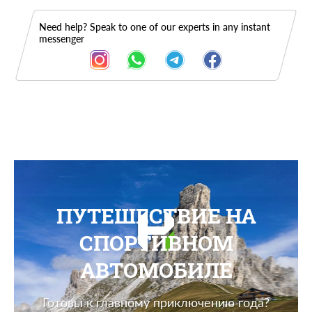
Need help? Speak to one of our experts in any instant
messenger
ПУТЕШЕСТВИЕ НА
СПОРТИВНОМ
АВТОМОБИЛЕ
Готовы к главному приключению года?