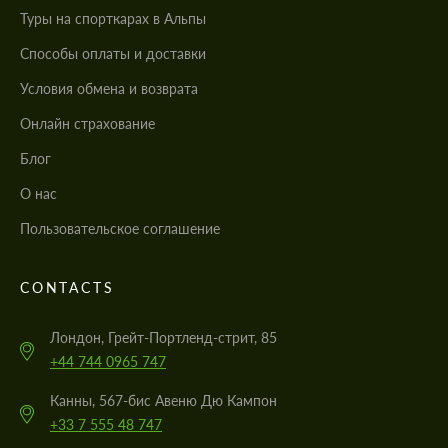
Туры на спорткарах в Альпы
Cпособы оплаты и доставки
Условия обмена и возврата
Онлайн страхование
Блог
О нас
Пользовательское соглашение
CONTACTS
Лондон, Грейт-Портленд-стрит, 85
+44 744 0965 747
Канны, 567-бис Авеню Дю Кампон
+33 7 555 48 747