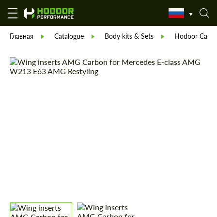
Главная
Catalogue
Body kits & Sets
Hodoor Carbo