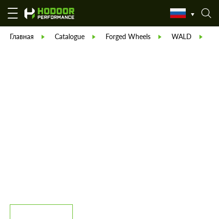
Главная
Catalogue
Forged Wheels
WALD
W