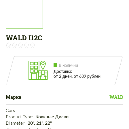
WALD I12C
В наличии
Доставка:
от 2 дней, от 639 рублей
Марка
WALD
Cars: 
Product Type: 
Кованые Диски
Diameter: 
20", 21", 22"