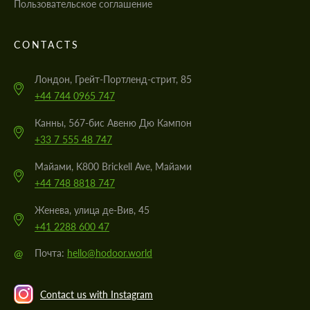
Пользовательское соглашение
CONTACTS
Лондон, Грейт-Портленд-стрит, 85
+44 744 0965 747
Канны, 567-бис Авеню Дю Кампон
+33 7 555 48 747
Майами, K800 Brickell Ave, Майами
+44 748 8818 747
Женева, улица де-Вив, 45
+41 2288 600 47
@
Почта:
hello@hodoor.world
Contact us with Instagram