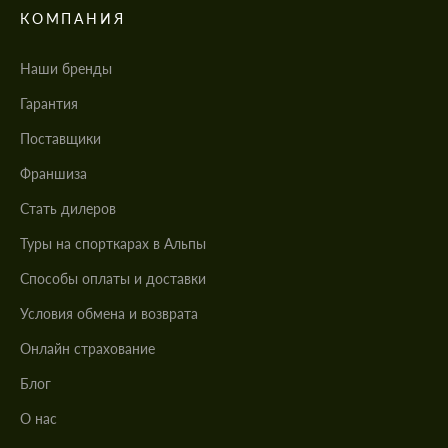
КОМПАНИЯ
Наши бренды
Гарантия
Поставщики
Франшиза
Стать дилеров
Туры на спорткарах в Альпы
Cпособы оплаты и доставки
Условия обмена и возврата
Онлайн страхование
Блог
О нас