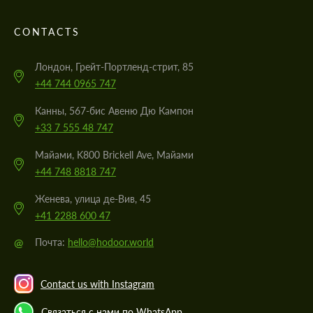
CONTACTS
Лондон, Грейт-Портленд-стрит, 85
+44 744 0965 747
Канны, 567-бис Авеню Дю Кампон
+33 7 555 48 747
Майами, K800 Brickell Ave, Майами
+44 748 8818 747
Женева, улица де-Вив, 45
+41 2288 600 47
@
Почта:
hello@hodoor.world
Contact us with Instagram
Связаться с нами по WhatsApp