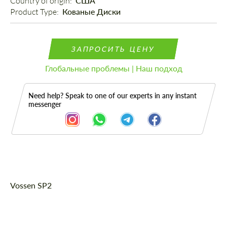
Country of origin: 
США
Product Type: 
Кованые Диски
ЗАПРОСИТЬ ЦЕНУ
Глобальные проблемы | Наш подход
Need help? Speak to one of our experts in any instant
messenger
Описание
Vossen SP2