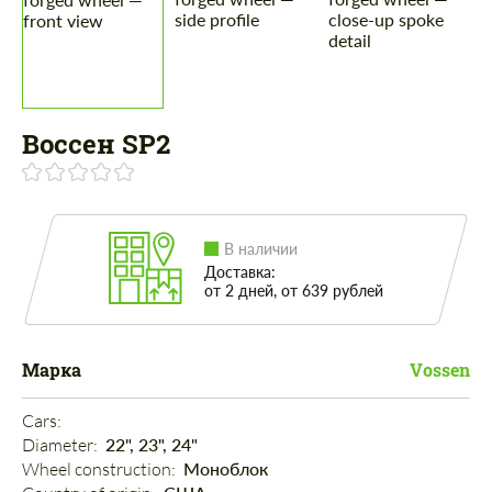
Воссен SP2
В наличии
Доставка:
от 2 дней, от 639 рублей
Марка
Vossen
Cars: 
Diameter: 
22", 23", 24"
Wheel construction: 
Моноблок