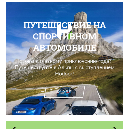
ПУТЕШЕСТВИЕ НА
СПОРТИВНОМ
АВТОМОБИЛЕ
Готовы к главному приключению года?
Путешествуйте в Альпы с выступлением
Hodoor!
MORE