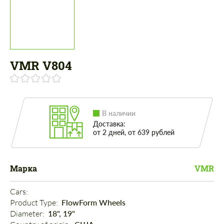
VMR V804
В наличии
Доставка:
от 2 дней, от 639 рублей
Марка
VMR
Cars: 
Product Type: 
FlowForm Wheels
Diameter: 
18", 19"