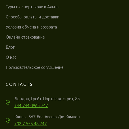
Туры на спорткарах в Альпы
Cпособы оплаты и доставки
Условия обмена и возврата
Онлайн страхование
Блог
О нас
Пользовательское соглашение
CONTACTS
Лондон, Грейт-Портленд-стрит, 85
+44 744 0965 747
Канны, 567-бис Авеню Дю Кампон
+33 7 555 48 747