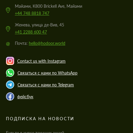
Майами, K800 Brickell Ave, Майами
+44 748 8818 747
Женева, улица де-Вив, 45
+41 2288 600 47
@
Почта:
hello@hodoor.world
Contact us with Instagram
Связаться с нами по WhatsApp
Связаться с нами по Telegram
фейсбук
ПОДПИСКА НА НОВОСТИ
Будьте в курсе текущих акций,