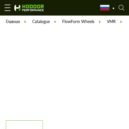
Главная
Catalogue
FlowForm Wheels
VMR