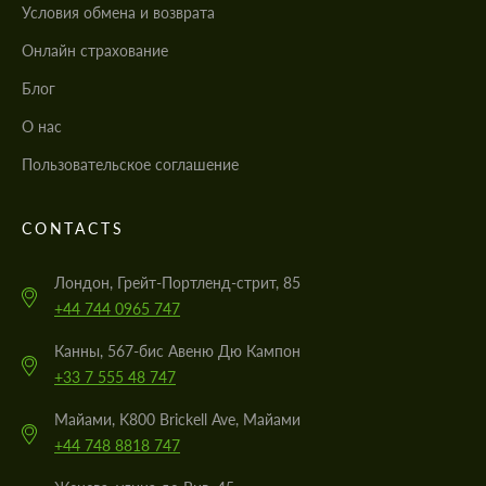
Условия обмена и возврата
Онлайн страхование
Блог
О нас
Пользовательское соглашение
CONTACTS
Лондон, Грейт-Портленд-стрит, 85
+44 744 0965 747
Канны, 567-бис Авеню Дю Кампон
+33 7 555 48 747
Майами, K800 Brickell Ave, Майами
+44 748 8818 747