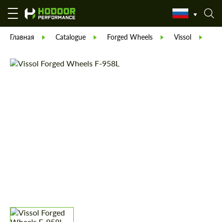
Главная
Catalogue
Forged Wheels
Vissol
Vi