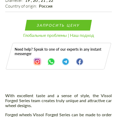
Diameter: 
19", 20", 21", 22"
Country of origin: 
Россия
ЗАПРОСИТЬ ЦЕНУ
Глобальные проблемы | Наш подход
Need help? Speak to one of our experts in any instant
messenger
Описание
With excellent taste and a sense of style, the Vissol
Forged Series team creates truly unique and attractive car
wheel designs.
Forged wheels Vissol Forged Series can be made to order