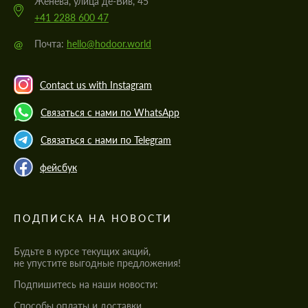
Женева, улица де-Вив, 45
+41 2288 600 47
@
Почта:
hello@hodoor.world
Contact us with Instagram
Связаться с нами по WhatsApp
Связаться с нами по Telegram
фейсбук
ПОДПИСКА НА НОВОСТИ
Будьте в курсе текущих акций,
не упустите выгодные предложения!
Подпишитесь на наши новости:
Cпособы оплаты и доставки