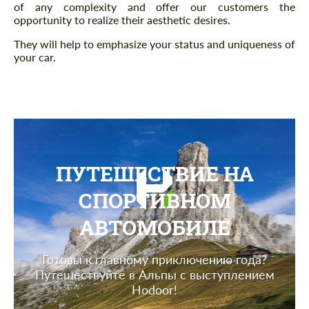
of any complexity and offer our customers the
opportunity to realize their aesthetic desires.
They will help to emphasize your status and uniqueness of
your car.
ПУТЕШЕСТВИЕ НА
СПОРТИВНОМ
АВТОМОБИЛЕ
Готовы к главному приключению года?
Путешествуйте в Альпы с выступлением
Hodoor!