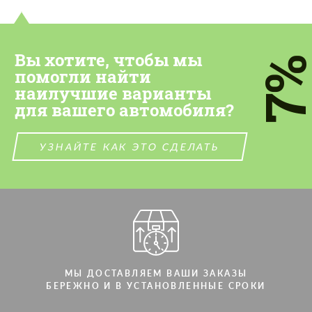
Cогласиться на обработку
Cогласиться на обработку
персональных данных
персональных данных
Вы хотите, чтобы мы
7
СВЯЖИТЕСЬ СО МНОЙ
СВЯЖИТЕСЬ СО МНОЙ
помогли найти
наилучшие варианты
Мы говорим на вашем языке
Мы говорим на вашем языке
для вашего автомобиля?
УЗНАЙТЕ КАК ЭТО СДЕЛАТЬ
МЫ ДОСТАВЛЯЕМ ВАШИ ЗАКАЗЫ
БЕРЕЖНО И В УСТАНОВЛЕННЫЕ СРОКИ