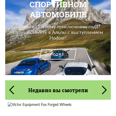
СПОРТИВНОМ
АВТОМОБИЛЕ
Готовы к главному приключению года?
Путешествуйте в Альпы с выступлением
Hodoor!
MORE
Недавно вы смотрели