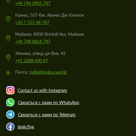
+44 744 0965 747
Канны, 567-бис Авеню Дю Кампон
+33 7 555 48 747
Майами, K800 Brickell Ave, Майами
+44 748 8818 747
Женева, улица де-Вив, 45
+41 2288 600 47
@
Почта:
hello@hodoor.world
Contact us with Instagram
Связаться с нами по WhatsApp
Связаться с нами по Telegram
фейсбук