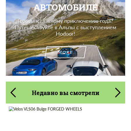
АВТОМОБИЛЕ
Готовы к главному приключению года?
Путешествуйте в Альпы с выступлением
Hodoor!
MORE
Недавно вы смотрели
Wheel construction:
3 шт