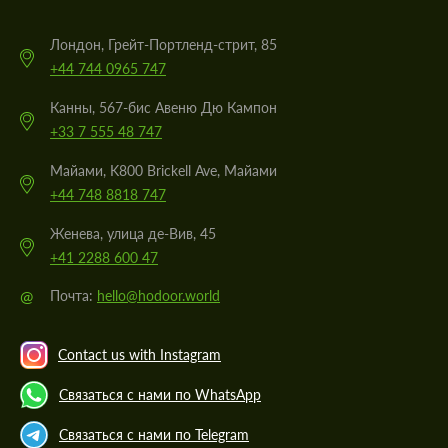
Лондон, Грейт-Портленд-стрит, 85
+44 744 0965 747
Канны, 567-бис Авеню Дю Кампон
+33 7 555 48 747
Майами, K800 Brickell Ave, Майами
+44 748 8818 747
Женева, улица де-Вив, 45
+41 2288 600 47
@
Почта:
hello@hodoor.world
Contact us with Instagram
Связаться с нами по WhatsApp
Связаться с нами по Telegram