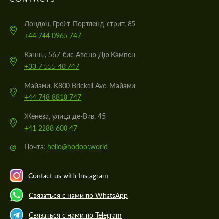
Лондон, Грейт-Портленд-стрит, 85
+44 744 0965 747
Канны, 567-бис Авеню Дю Кампон
+33 7 555 48 747
Майами, K800 Brickell Ave, Майами
+44 748 8818 747
Женева, улица де-Вив, 45
+41 2288 600 47
@
Почта:
hello@hodoor.world
Contact us with Instagram
Связаться с нами по WhatsApp
Связаться с нами по Telegram