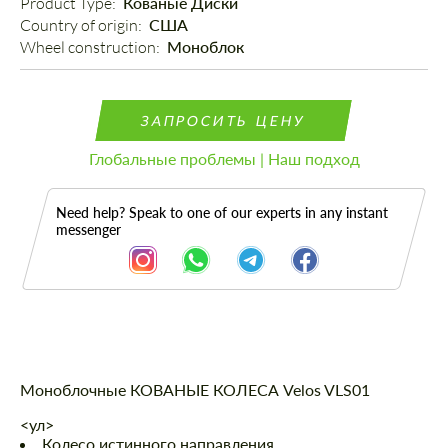
Product Type: 
Кованые Диски
Country of origin: 
США
Wheel construction: 
Моноблок
ЗАПРОСИТЬ ЦЕНУ
Глобальные проблемы | Наш подход
Need help? Speak to one of our experts in any instant
messenger
Описание
Моноблочные КОВАНЫЕ КОЛЕСА Velos VLS01
<ул>
Колесо истинного направления