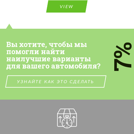
VIEW
Cогласиться на обработку
Cогласиться на обработку
персональных данных
персональных данных
СВЯЖИТЕСЬ СО МНОЙ
СВЯЖИТЕСЬ СО МНОЙ
Вы хотите, чтобы мы
7
Мы говорим на вашем языке
помогли найти
Мы говорим на вашем языке
наилучшие варианты
для вашего автомобиля?
УЗНАЙТЕ КАК ЭТО СДЕЛАТЬ