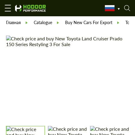
Главная
Catalogue
Buy New Cars For Export
Toyo