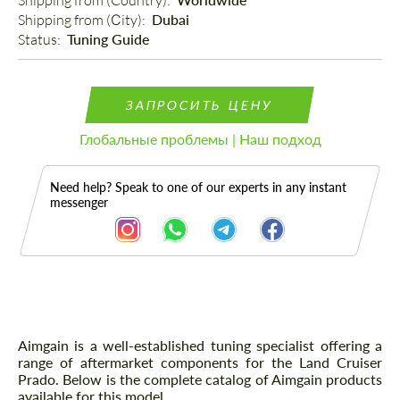
Shipping from (Country): 
Shipping from (Сity): 
Dubai
Status: 
Tuning Guide
ЗАПРОСИТЬ ЦЕНУ
Глобальные проблемы | Наш подход
Need help? Speak to one of our experts in any instant
messenger
Описание
Aimgain is a well-established tuning specialist offering a
range of aftermarket components for the Land Cruiser
Prado. Below is the complete catalog of Aimgain products
available for this model.