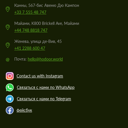
Канны, 567-бис Авеню Дю Кампон
+33 7 555 48 747
Майами, K800 Brickell Ave, Майами
+44 748 8818 747
Женева, улица де-Вив, 45
+41 2288 600 47
@
Почта:
hello@hodoor.world
Contact us with Instagram
Связаться с нами по WhatsApp
Связаться с нами по Telegram
фейсбук