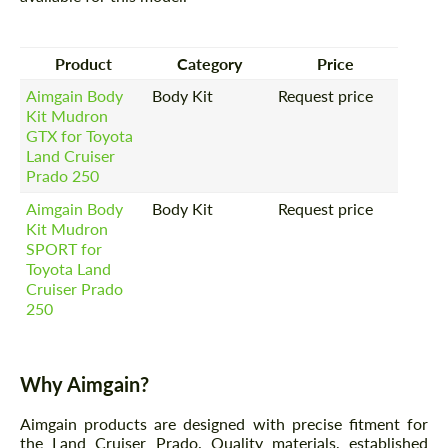
Product
Category
Price
Aimgain Body
Body Kit
Request price
Kit Mudron
GTX for Toyota
Land Cruiser
Prado 250
Aimgain Body
Body Kit
Request price
Kit Mudron
SPORT for
Toyota Land
Cruiser Prado
250
Why Aimgain?
Aimgain products are designed with precise fitment for
the Land Cruiser Prado. Quality materials, established