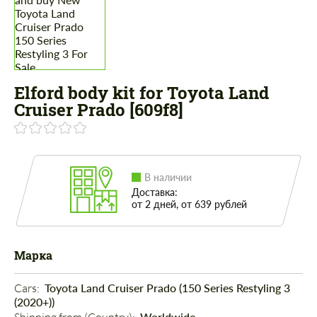
Elford body kit for Toyota Land
Cruiser Prado [609f8]
В наличии
Доставка:
от 2 дней, от 639 рублей
Марка
Cars: 
Toyota Land Cruiser Prado (150 Series Restyling 3
(2020+))
Worldwide