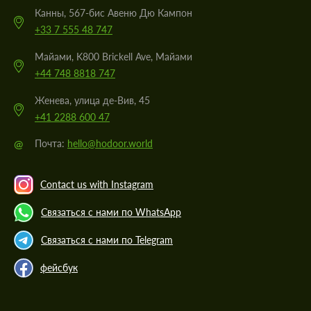
Канны, 567-бис Авеню Дю Кампон
+33 7 555 48 747
Майами, K800 Brickell Ave, Майами
+44 748 8818 747
Женева, улица де-Вив, 45
+41 2288 600 47
@
Почта:
hello@hodoor.world
Contact us with Instagram
Связаться с нами по WhatsApp
Связаться с нами по Telegram
фейсбук