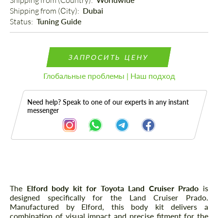
Shipping from (Country): 
Shipping from (Сity): 
Dubai
Status: 
Tuning Guide
ЗАПРОСИТЬ ЦЕНУ
Глобальные проблемы | Наш подход
Need help? Speak to one of our experts in any instant
messenger
Описание
The
Elford body kit for Toyota Land Cruiser Prado
is
designed specifically for the Land Cruiser Prado.
Manufactured by Elford, this body kit delivers a
combination of visual impact and precise fitment for the