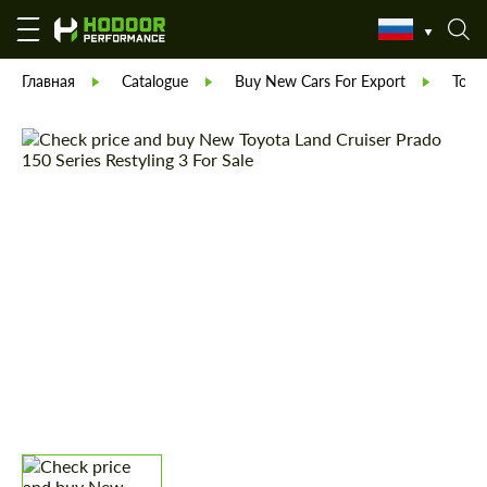
Главная
Catalogue
Buy New Cars For Export
Toyo