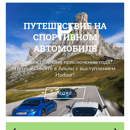
ПУТЕШЕСТВИЕ НА
СПОРТИВНОМ
АВТОМОБИЛЕ
Готовы к главному приключению года?
Путешествуйте в Альпы с выступлением
Hodoor!
MORE