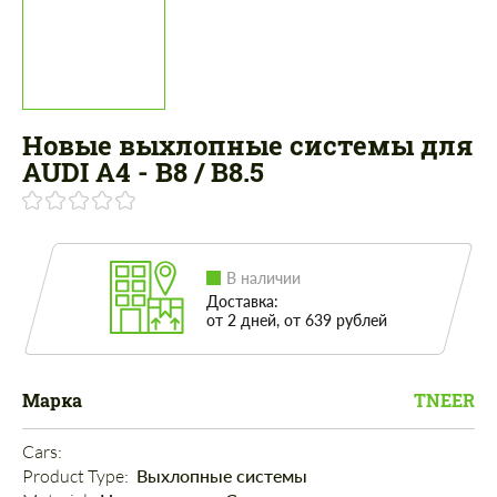
Новые выхлопные системы для
AUDI A4 - B8 / B8.5
В наличии
Доставка:
от 2 дней, от 639 рублей
Марка
TNEER
Cars: 
Product Type: 
Выхлопные системы