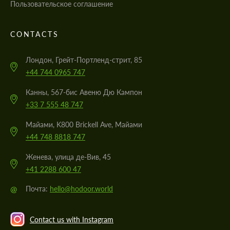
Пользовательское соглашение
CONTACTS
Лондон, Грейт-Портленд-стрит, 85
+44 744 0965 747
Канны, 567-бис Авеню Дю Кампон
+33 7 555 48 747
Майами, K800 Brickell Ave, Майами
+44 748 8818 747
Женева, улица де-Вив, 45
+41 2288 600 47
@
Почта:
hello@hodoor.world
Contact us with Instagram