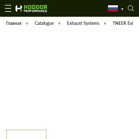
Главная
Catalogue
Exhaust Systems
TNEER Exhau