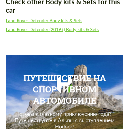
Check other Body kits & Sets for this
car
Land Rover Defender Body kits & Sets
Land Rover Defender (2019+) Body kits & Sets
ПУТЕШЕСТВИЕ НА
СПОРТИВНОМ
АВТОМОБИЛЕ
Готовы к главному приключению года?
Путешествуйте в Альпы с выступлением
Hodoor!