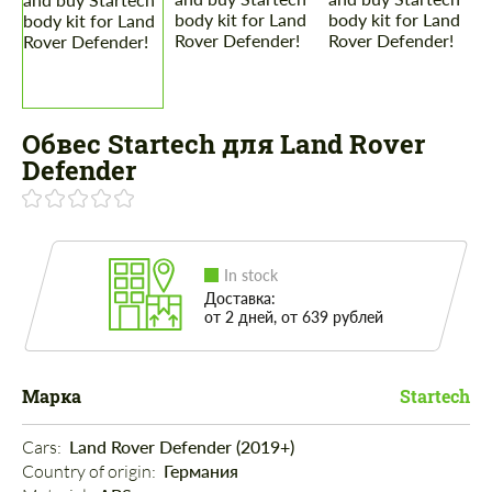
Обвес Startech для Land Rover
Defender
In stock
Доставка:
от 2 дней, от 639 рублей
Марка
Startech
Cars: 
Land Rover Defender (2019+)
Country of origin: 
Германия