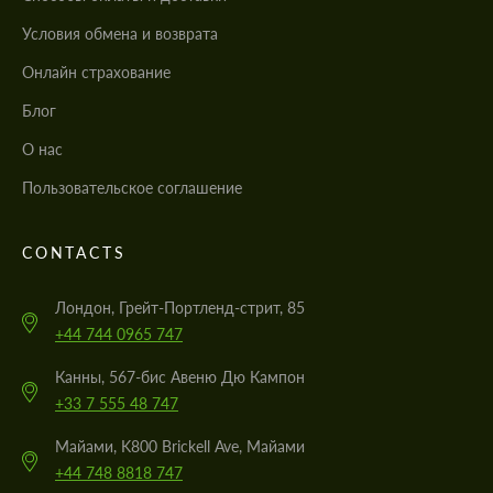
Условия обмена и возврата
Онлайн страхование
Блог
О нас
Пользовательское соглашение
CONTACTS
Лондон, Грейт-Портленд-стрит, 85
+44 744 0965 747
Канны, 567-бис Авеню Дю Кампон
+33 7 555 48 747
Майами, K800 Brickell Ave, Майами
+44 748 8818 747