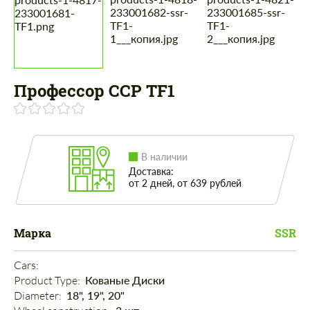
Профессор ССР TF1
В наличии
Доставка:
от 2 дней, от 639 рублей
Марка
SSR
Cars: 
Product Type: 
Кованые Диски
Diameter: 
18", 19", 20"