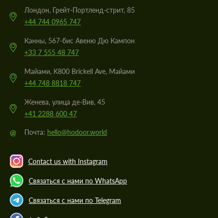
Лондон, Грейт-Портленд-стрит, 85
+44 744 0965 747
Канны, 567-бис Авеню Дю Кампон
+33 7 555 48 747
Майами, K800 Brickell Ave, Майами
+44 748 8818 747
Женева, улица де-Вив, 45
+41 2288 600 47
@
Почта:
hello@hodoor.world
Contact us with Instagram
Связаться с нами по WhatsApp
Связаться с нами по Telegram