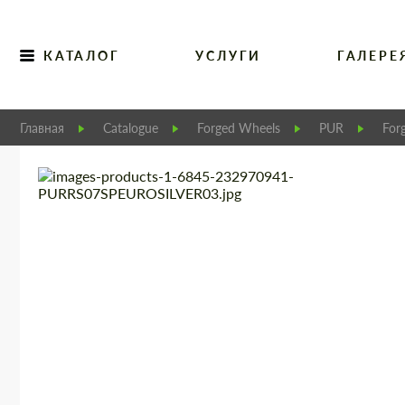
КАТАЛОГ
УСЛУГИ
ГАЛЕРЕ
Главная
Catalogue
Forged Wheels
PUR
For