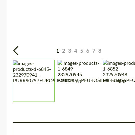
1
2
3
4
5
6
7
8