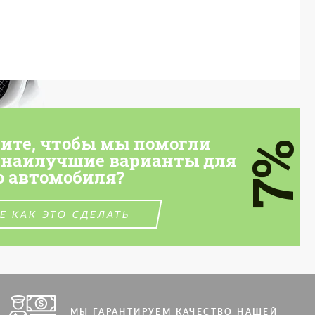
тите, чтобы мы помогли
7%
 наилучшие варианты для
о автомобиля?
Е КАК ЭТО СДЕЛАТЬ
МЫ ГАРАНТИРУЕМ КАЧЕСТВО НАШЕЙ