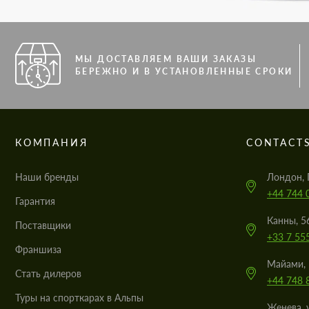
МЫ ДОСТАВЛЯЕМ ВАШИ ЗАКАЗЫ
БЕРЕЖНО И В УСТАНОВЛЕННЫЕ СРОКИ
КОМПАНИЯ
CONTACT
Наши бренды
Лондон, 
+44 744 
Гарантия
Канны, 5
Поставщики
+33 7 55
Франшиза
Майами, 
Стать дилеров
+44 748 
Туры на спорткарах в Альпы
Женева, 