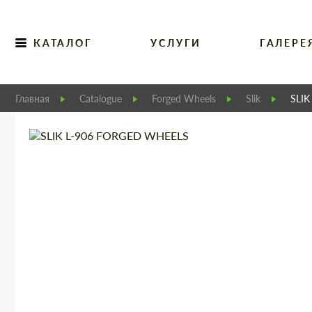
КАТАЛОГ
УСЛУГИ
ГАЛЕРЕ
Главная
Catalogue
Forged Wheels
Slik
SLIK