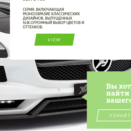
СЕРИЯ, ВКЛЮЧАЮЩАЯ
РАЗНООБРАЗИЕ КЛАССИЧЕСКИХ
ДИЗАЙНОВ, ВЫПУЩЕННЫХ
SLIK.ОГРОМНЫЙ ВЫБОР ЦВЕТОВ И
ОТТЕНКОВ.
VIEW
Вы хо
найти
вашег
УЗНАЙТ