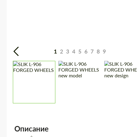
1
2
3
4
5
6
7
8
9
Описание