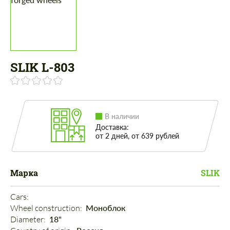
SLIK L-803
В наличии
Доставка:
от 2 дней, от 639 рублей
Марка
SLIK
Cars: 
Wheel construction: 
Моноблок
Diameter: 
18"