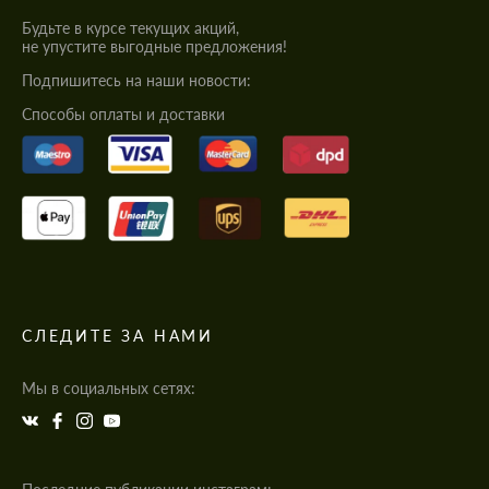
Будьте в курсе текущих акций,
не упустите выгодные предложения!
Подпишитесь на наши новости:
Cпособы оплаты и доставки
СЛЕДИТЕ ЗА НАМИ
Мы в социальных сетях: