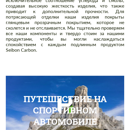
исключительное соотношение углерода и смолы,
создавая высокую жесткость изделия, что также
приводит к дополнительной прочности. Для
потрясающей отделки наши изделия покрыты
глянцевым прозрачным покрытием, которое не
сколется и не отслаивается. Мы тщательно проверяем
все наши компоненты и твердо стоим за нашими
продуктами, чтобы вы могли наслаждаться
спокойствием с каждым подлинным продуктом
Seibon Carbon.
ПУТЕШЕСТВИЕ НА
СПОРТИВНОМ
АВТОМОБИЛЕ