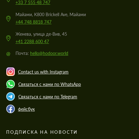
+33 7 555 48 747
Майами, K800 Brickell Ave, Майами
+44 748 8818 747
Женева, улица де-Вив, 45
+41 2288 600 47
@
Почта:
hello@hodoor.world
Contact us with Instagram
Связаться с нами по WhatsApp
Связаться с нами по Telegram
фейсбук
ПОДПИСКА НА НОВОСТИ