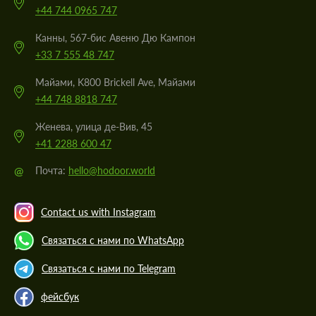
+44 744 0965 747
Канны, 567-бис Авеню Дю Кампон
+33 7 555 48 747
Майами, K800 Brickell Ave, Майами
+44 748 8818 747
Женева, улица де-Вив, 45
+41 2288 600 47
@
Почта:
hello@hodoor.world
Contact us with Instagram
Связаться с нами по WhatsApp
Связаться с нами по Telegram
фейсбук