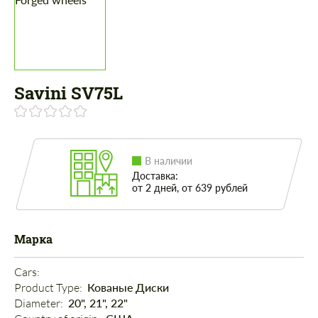
Savini SV75L
В наличии
Доставка:
от 2 дней, от 639 рублей
Марка
Cars: 
Product Type: 
Кованые Диски
Diameter: 
20", 21", 22"