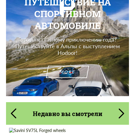
ПУТЕШЕСТВИЕ НА
СПОРТИВНОМ
АВТОМОБИЛЕ
Готовы к главному приключению года?
Путешествуйте в Альпы с выступлением
Hodoor!
MORE
Недавно вы смотрели