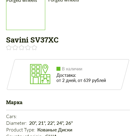
Savini SV37XC
В наличии
Доставка:
от 2 дней, от 639 рублей
Марка
Cars: 
Diameter: 
20", 21", 22", 24", 26"
Product Type: 
Кованые Диски