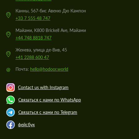
Канны, 567-бис Авеню Дю Кампон
+33 7 555 48 747
Майами, K800 Brickell Ave, Майами
+44 748 8818 747
Женева, улица де-Вив, 45
+41 2288 600 47
@
Почта:
hello@hodoor.world
Contact us with Instagram
Связаться с нами по WhatsApp
Связаться с нами по Telegram
фейсбук