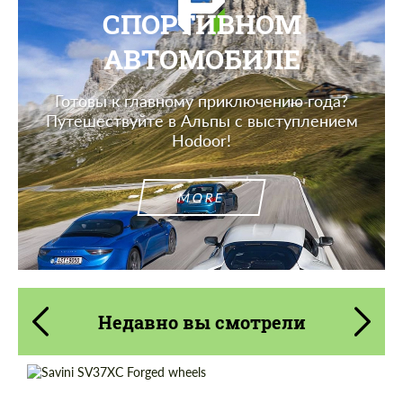
СПОРТИВНОМ
АВТОМОБИЛЕ
Готовы к главному приключению года?
Путешествуйте в Альпы с выступлением
Hodoor!
MORE
Недавно вы смотрели