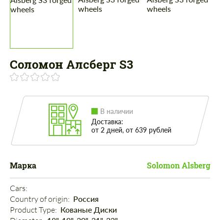
Соломон Алсберг S3
В наличии
Доставка:
от 2 дней, от 639 рублей
Марка
Solomon Alsberg
Cars: 
Country of origin: 
Россия
Product Type: 
Кованые Диски