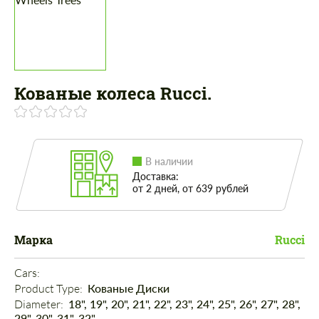
Кованые колеса Rucci.
В наличии
Доставка:
от 2 дней, от 639 рублей
Марка
Rucci
Cars: 
Product Type: 
Кованые Диски
Diameter: 
18", 19", 20", 21", 22", 23", 24", 25", 26", 27", 28",
29", 30", 31", 32"