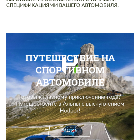
СПЕЦИФИКАЦИЯМИ ВАШЕГО АВТОМОБИЛЯ.
ПУТЕШЕСТВИЕ НА
СПОРТИВНОМ
АВТОМОБИЛЕ
Готовы к главному приключению года?
Путешествуйте в Альпы с выступлением
Hodoor!
MORE