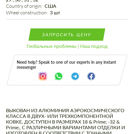
Country of origin: 
США
Wheel construction: 
3 шт
ЗАПРОСИТЬ ЦЕНУ
Глобальные проблемы | Наш подход
Need help? Speak to one of our experts in any instant
messenger
ВЫКОВАН ИЗ АЛЮМИНИЯ АЭРОКОСМИЧЕСКОГО
Описание
КЛАССА В ДВУХ- ИЛИ ТРЕХКОМПОНЕНТНОЙ
КОВКЕ, ДОСТУПЕН В РАЗМЕРАХ 18 & Prime; -32 &
Prime;, С РАЗЛИЧНЫМИ ВАРИАНТАМИ ОТДЕЛКИ И
ИЗГОТОВЛЕН В СООТВЕТСТВИИ С ТОЧНЫМИ