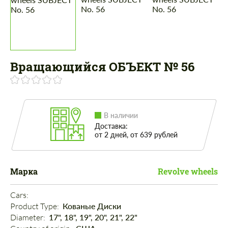
Вращающийся ОБЪЕКТ № 56
В наличии
Доставка:
от 2 дней, от 639 рублей
Марка
Revolve wheels
Cars: 
Product Type: 
Кованые Диски
Diameter: 
17", 18", 19", 20", 21", 22"