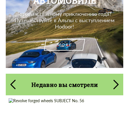
АВТОМОБИЛЕ
Готовы к главному приключению года?
Путешествуйте в Альпы с выступлением
Hodoor!
MORE
Недавно вы смотрели
Product Type:
Кованые Диски