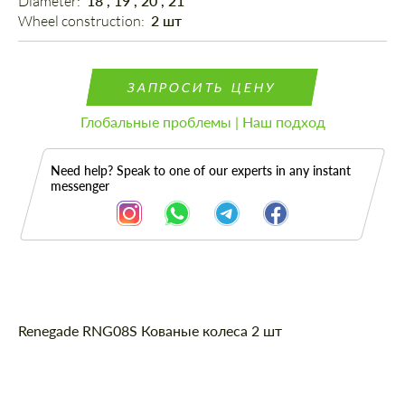
Diameter: 
18", 19", 20", 21"
Wheel construction: 
2 шт
ЗАПРОСИТЬ ЦЕНУ
Глобальные проблемы | Наш подход
Need help? Speak to one of our experts in any instant
messenger
Описание
Renegade
RNG08S
Кованые колеса 2 шт