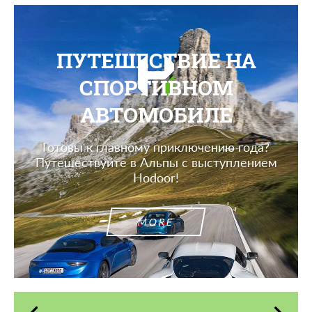
ПУТЕШЕСТВИЕ НА
СПОРТИВНОМ
АВТОМОБИЛЕ
Готовы к главному приключению года?
Путешествуйте в Альпы с выступлением
Hodoor!
MORE