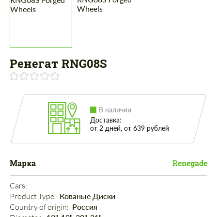
Ренегат RNG08S
В наличии
Доставка:
от 2 дней, от 639 рублей
Марка
Renegade
Cars: 
Product Type: 
Кованые Диски
Country of origin: 
Россия