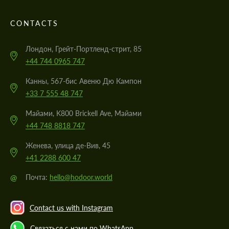
CONTACTS
Лондон, Грейт-Портленд-стрит, 85
+44 744 0965 747
Канны, 567-бис Авеню Дю Кампон
+33 7 555 48 747
Майами, K800 Brickell Ave, Майами
+44 748 8818 747
Женева, улица де-Вив, 45
+41 2288 600 47
@
Почта:
hello@hodoor.world
Contact us with Instagram
Связаться с нами по WhatsApp