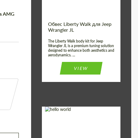
des AMG
Обвес Liberty Walk для Jeep
Wrangler JL
The Liberty Walk body kit for Jeep
Wrangler JL is a premium tuning solution
designed to enhance both aesthetics and
aerodynamics. ...
VIEW
Product Type:
Обвес