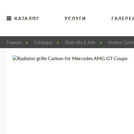
КАТАЛОГ
УСЛУГИ
ГАЛЕРЕ
Главная
Catalogue
Body kits & Sets
Hodoor Carbo