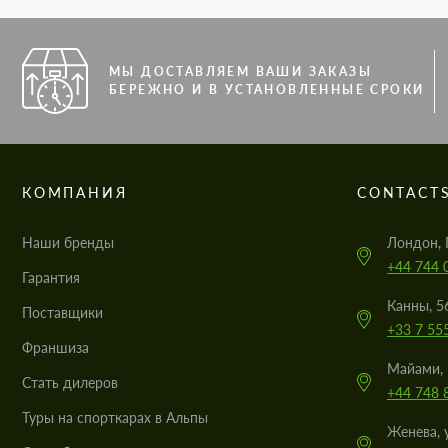
МЫ ДОСТАВЛЯЕМ ВАШИ ЗАКАЗЫ
БЕРЕЖНО И В УСТАНОВЛЕННЫЕ СРОКИ
КОМПАНИЯ
CONTACT
Наши бренды
Лондон, 
+44 744 
Гарантия
Канны, 5
Поставщики
+33 7 55
Франшиза
Майами, 
Стать дилеров
+44 748 
Туры на спорткарах в Альпы
Женева, 