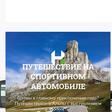
ПУТЕШЕСТВИЕ НА
СПОРТИВНОМ
АВТОМОБИЛЕ
Готовы к главному приключению года?
Путешествуйте в Альпы с выступлением
Hodoor!