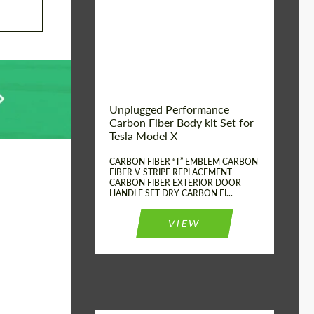
Country of origin:
США
Unplugged Performance
Carbon Fiber Body kit Set for
Tesla Model X
CARBON FIBER “T” EMBLEM CARBON
FIBER V-STRIPE REPLACEMENT
CARBON FIBER EXTERIOR DOOR
HANDLE SET DRY CARBON FI...
VIEW