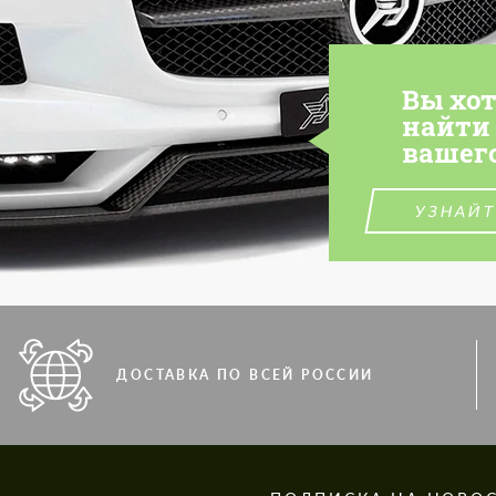
Вы хо
найти
вашег
УЗНАЙТ
ДОСТАВКА ПО ВСЕЙ РОССИИ