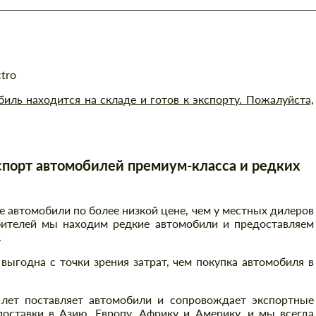
ctro
ль находится на складе и готов к экспорту. Пожалуйста,
порт автомобилей премиум-класса и редких
автомобили по более низкой цене, чем у местных дилеров
бителей мы находим редкие автомобили и предоставляем
.
выгодна с точки зрения затрат, чем покупка автомобиля в
 лет поставляет автомобили и сопровождает экспортные
оставки в Азию, Европу, Африку и Америку, и мы всегда