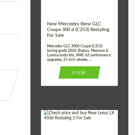
New Mercedes-Benz GLC
Coupe 300 d (C253) Restyling
For Sale
Mercedes GLC 300d Coupé (C253)
tuning guide 2026: Brabus, Mansory &
Lumma body kits, AMG 63 performance
upgrades, 21-inch wheels. ...
VIEW
Mileage / Km:
0