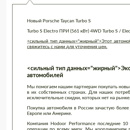
Новый Porsche Taycan Turbo S
Turbo S Electro ПРИ (561 кВт) 4WD Turbo S / Ele
<сильный тип данных="жирный">Этот автомоби
свяжитесь с нами для уточнения цен.
<сильный тип данных="жирный">Экс
автомобилей
Мы помогаем нашим партнерам покупать новые 
в их собственных странах. Для наших потре
исключительные скидки, которых нет на рынке
Покупка автомобиля в России зачастую более 
Европе или Америке.
Компания Hodoor Performance последние 10
операции по всему миру. Мы координируем п