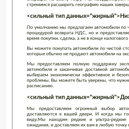
стремимся расширить географию наших заверш
<сильный тип данных="жирный">Низк
По умолчанию мы предлагаем автомобили по чи
процедурой возврата НДС, но и предоставляе
время покупки. сделка, а не в конце налогового
Вы можете покупать автомобили по чистой ст
которые обычно не продают автомобили на экс
Мы предоставляем полную поддержку экспо
автомобиля и заканчивая доставкой автомоб
выбираем экономически эффективное и безоп
проблемы. Вы можете быть уверены, что нужны
расписанию.
<сильный тип данных="жирный">Дост
Мы предоставляем огромный выбор автом
доставляются к вашей двери. И когда мы гов
виду.Мы находим редкие и ультра-редкие 
ожидания, и доставляем их вам в любую точку 