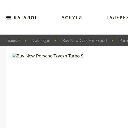
КАТАЛОГ
УСЛУГИ
ГАЛЕРЕ
Главная
Catalogue
Buy New Cars For Export
Pors