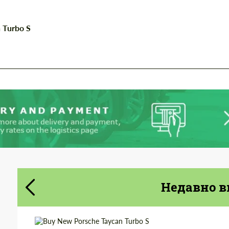
 Turbo S
Cогласиться на обработку
Cогласиться на обработку
персональных данных
персональных данных
СВЯЖИТЕСЬ СО МНОЙ
СВЯЖИТЕСЬ СО МНОЙ
Мы говорим на вашем языке
Мы говорим на вашем языке
Недавно в