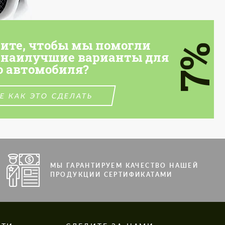
тите, чтобы мы помогли
7%
 наилучшие варианты для
о автомобиля?
Е КАК ЭТО СДЕЛАТЬ
МЫ ГАРАНТИРУЕМ КАЧЕСТВО НАШЕЙ
ПРОДУКЦИИ СЕРТИФИКАТАМИ