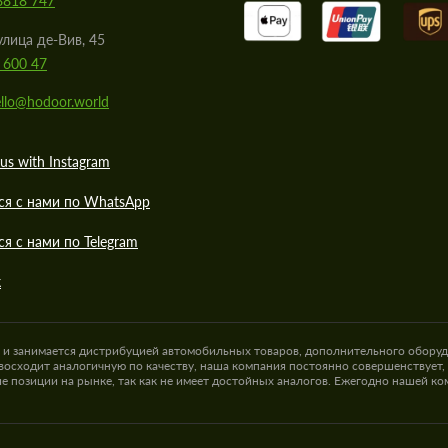
8818 747
улица де-Вив, 45
 600 47
llo@hodoor.world
us with Instagram
ся с нами по WhatsApp
ся с нами по Telegram
к
а и занимается дистрибуцией автомобильных товаров, дополнительного оборуд
восходит аналогичную по качеству, наша компания постоянно совершенствует,
е позиции на рынке, так как не имеет достойных аналогов. Ежегодно нашей к