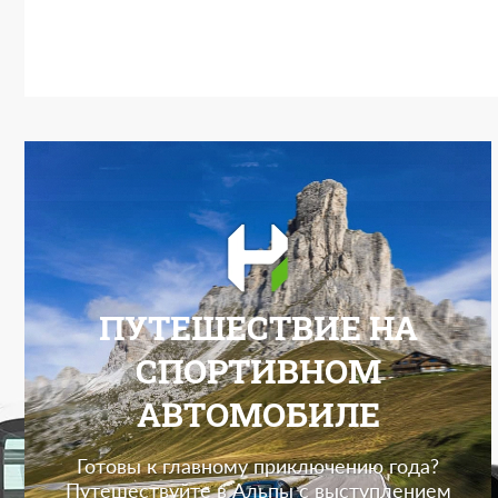
ПУТЕШЕСТВИЕ НА
СПОРТИВНОМ
АВТОМОБИЛЕ
Готовы к главному приключению года?
Путешествуйте в Альпы с выступлением