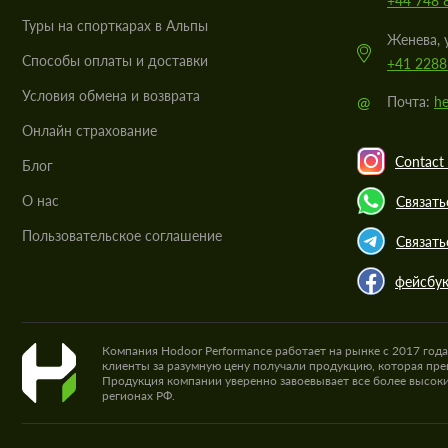
+44 748 
Туры на спорткарах в Альпы
Женева, 
Cпособы оплаты и доставки
+41 2288
Условия обмена и возврата
@
Почта:
he
Онлайн страхование
Contact 
Блог
О нас
Связать
Пользовательское соглашение
Связать
фейсбу
Компания Hodoor Performance работает на рынке с 2017 год
клиенты за разумную цену получали продукцию, которая пре
Продукция компании уверенно завоевывает все более высоки
регионах РФ.