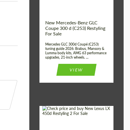
New Mercedes-Benz GLC
Coupe 300 d (C253) Restyling
For Sale
Mercedes GLC 300d Coupé (C253)
tuning guide 2026: Brabus, Mansory &
Lumma body kits, AMG 63 performance
upgrades, 21-inch wheels. ...
VIEW
Mileage / Km:
0