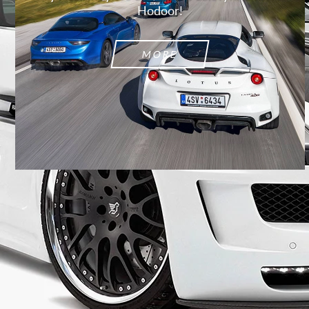
Hodoor!
MORE