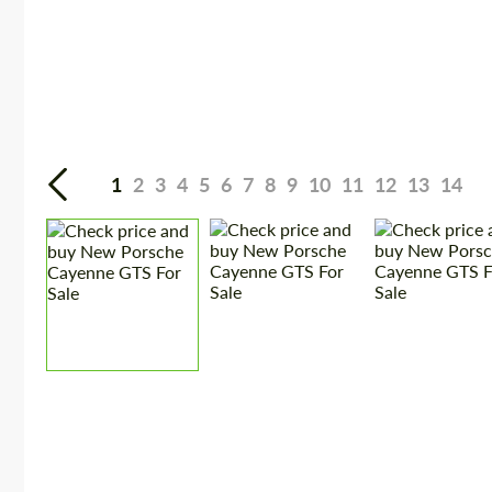
1
2
3
4
5
6
7
8
9
10
11
12
13
14