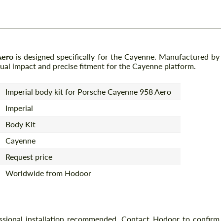
Aero
is designed specifically for the Cayenne. Manufactured by
isual impact and precise fitment for the Cayenne platform.
Imperial body kit for Porsche Cayenne 958 Aero
Imperial
Body Kit
Cayenne
Request price
Worldwide from Hodoor
essional installation recommended. Contact Hodoor to confirm