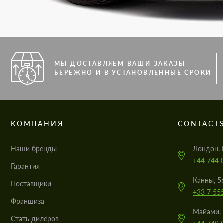
МЫ ДОСТАВЛЯЕМ ВАШИ ЗАКАЗЫ
БЕРЕЖНО И В УСТАНОВЛЕННЫЕ СРОКИ
КОМПАНИЯ
CONTACT
Наши бренды
Лондон, 
+44 744 
Гарантия
Канны, 5
Поставщики
+33 7 55
Франшиза
Майами, 
Стать дилеров