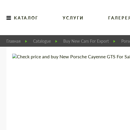
КАТАЛОГ
УСЛУГИ
ГАЛЕРЕ
Главная
Catalogue
Buy New Cars For Export
Pors